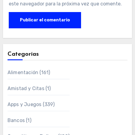
este navegador para la próxima vez que comente.
Categorías
Alimentación
(161)
Amistad y Citas
(1)
Apps y Juegos
(339)
Bancos
(1)