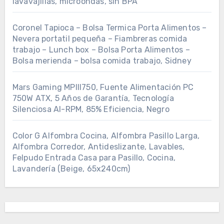
lavavajillas, microondas, sin BPA
Coronel Tapioca – Bolsa Termica Porta Alimentos –
Nevera portatil pequeña – Fiambreras comida
trabajo – Lunch box – Bolsa Porta Alimentos –
Bolsa merienda – bolsa comida trabajo, Sidney
Mars Gaming MPIII750, Fuente Alimentación PC
750W ATX, 5 Años de Garantía, Tecnología
Silenciosa AI-RPM, 85% Eficiencia, Negro
Color G Alfombra Cocina, Alfombra Pasillo Larga,
Alfombra Corredor, Antideslizante, Lavables,
Felpudo Entrada Casa para Pasillo, Cocina,
Lavandería (Beige, 65x240cm)