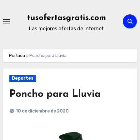
Ir
al
tusofertasgratis.com
contenido
Las mejores ofertas de Internet
Portada
»
Poncho para Lluvia
Deportes
Poncho para Lluvia
10 de diciembre de 2020