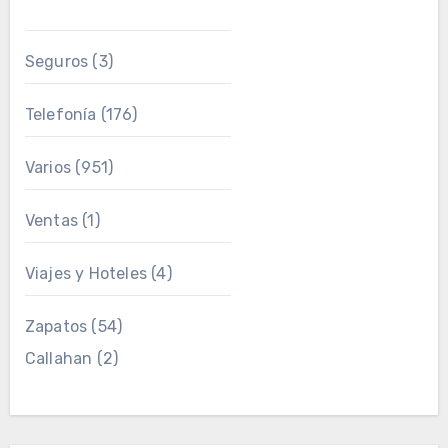
Seguros
(3)
Telefonía
(176)
Varios
(951)
Ventas
(1)
Viajes y Hoteles
(4)
Zapatos
(54)
Callahan
(2)