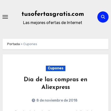
Ir
al
tusofertasgratis.com
contenido
Las mejores ofertas de Internet
Portada
»
Cupones
Cupones
Día de las compras en
Aliexpress
8 de noviembre de 2018