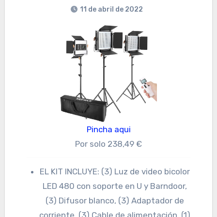
11 de abril de 2022
Pincha aqui
Por solo 238,49 €
EL KIT INCLUYE: (3) Luz de video bicolor
LED 480 con soporte en U y Barndoor,
(3) Difusor blanco, (3) Adaptador de
corriente, (3) Cable de alimentación, (1)