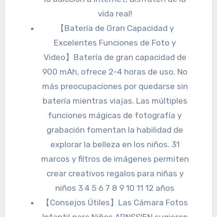
vida real!
【Batería de Gran Capacidad y
Excelentes Funciones de Foto y
Video】Batería de gran capacidad de
900 mAh, ofrece 2-4 horas de uso. No
más preocupaciones por quedarse sin
batería mientras viajas. Las múltiples
funciones mágicas de fotografía y
grabación fomentan la habilidad de
explorar la belleza en los niños. 31
marcos y filtros de imágenes permiten
crear creativos regalos para niñas y
niños 3 4 5 6 7 8 9 10 11 12 años
【Consejos Útiles】Las Cámara Fotos
Infantil para Niños ARNSSIEN sugieren