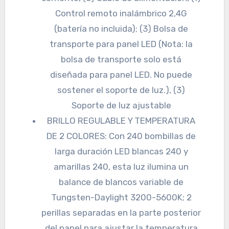
Control remoto inalámbrico 2,4G
(batería no incluida); (3) Bolsa de
transporte para panel LED (Nota: la
bolsa de transporte solo está
diseñada para panel LED. No puede
sostener el soporte de luz.), (3)
Soporte de luz ajustable
BRILLO REGULABLE Y TEMPERATURA
DE 2 COLORES: Con 240 bombillas de
larga duración LED blancas 240 y
amarillas 240, esta luz ilumina un
balance de blancos variable de
Tungsten-Daylight 3200-5600K; 2
perillas separadas en la parte posterior
del panel para ajustar la temperatura