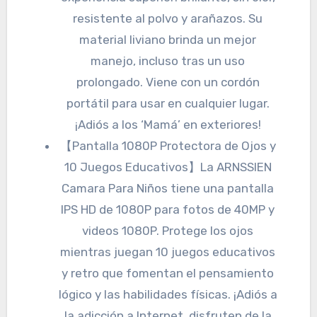
resistente al polvo y arañazos. Su
material liviano brinda un mejor
manejo, incluso tras un uso
prolongado. Viene con un cordón
portátil para usar en cualquier lugar.
¡Adiós a los ‘Mamá’ en exteriores!
【Pantalla 1080P Protectora de Ojos y
10 Juegos Educativos】La ARNSSIEN
Camara Para Niños tiene una pantalla
IPS HD de 1080P para fotos de 40MP y
videos 1080P. Protege los ojos
mientras juegan 10 juegos educativos
y retro que fomentan el pensamiento
lógico y las habilidades físicas. ¡Adiós a
la adicción a Internet, disfruten de la