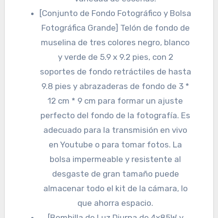
[Conjunto de Fondo Fotográfico y Bolsa
Fotográfica Grande] Telón de fondo de
muselina de tres colores negro, blanco
y verde de 5.9 x 9.2 pies, con 2
soportes de fondo retráctiles de hasta
9.8 pies y abrazaderas de fondo de 3 *
12 cm * 9 cm para formar un ajuste
perfecto del fondo de la fotografía. Es
adecuado para la transmisión en vivo
en Youtube o para tomar fotos. La
bolsa impermeable y resistente al
desgaste de gran tamaño puede
almacenar todo el kit de la cámara, lo
que ahorra espacio.
[Bombilla de Luz Diurna de 4x85W y