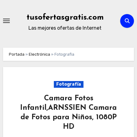
Ir
al
tusofertasgratis.com
contenido
Las mejores ofertas de Internet
Portada
»
Electrónica
»
Fotografía
Fotografía
Camara Fotos
Infantil,ARNSSIEN Camara
de Fotos para Niños, 1080P
HD