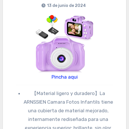
13 de junio de 2024
Pincha aqui
【Material ligero y duradero】La
ARNSSIEN Camara Fotos Infantils tiene
una cubierta de material mejorado,
internamente rediseñada para una
experiencia superior: brillante, sin olor,