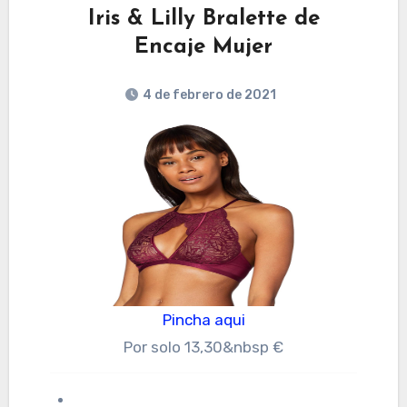
Iris & Lilly Bralette de
Encaje Mujer
4 de febrero de 2021
Pincha aqui
Por solo 13,30&nbsp €