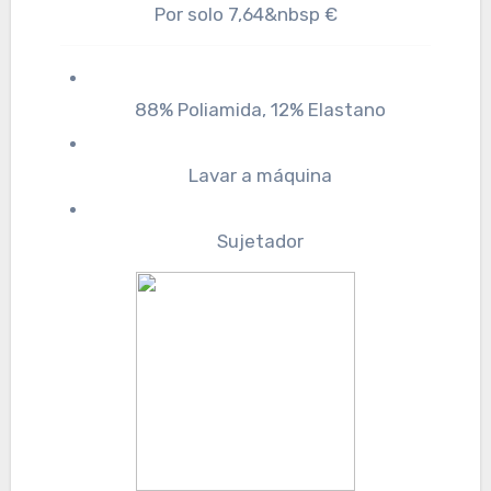
Por solo 7,64&nbsp €
88% Poliamida, 12% Elastano
Lavar a máquina
Sujetador