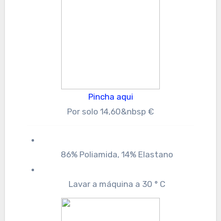
Pincha aqui
Por solo 14,60&nbsp €
86% Poliamida, 14% Elastano
Lavar a máquina a 30 ° C