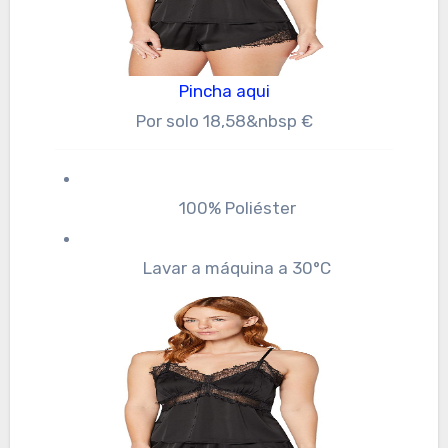
Pincha aqui
Por solo 18,58&nbsp €
100% Poliéster
Lavar a máquina a 30°C