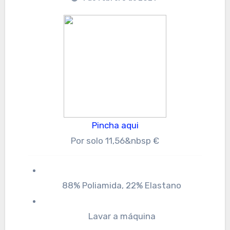
Pincha aqui
Por solo 11,56&nbsp €
88% Poliamida, 22% Elastano
Lavar a máquina