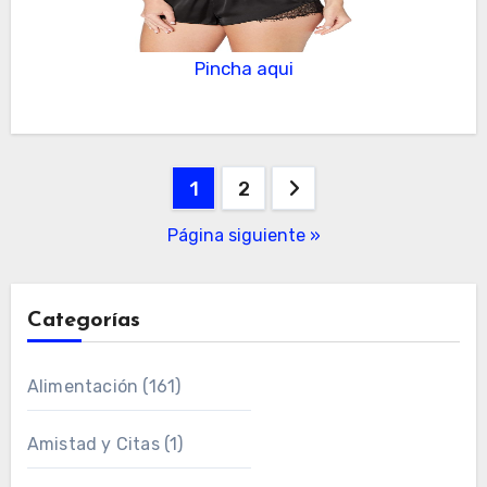
Pincha aqui
Paginación
1
2
de
Página siguiente »
entradas
Categorías
Alimentación
(161)
Amistad y Citas
(1)