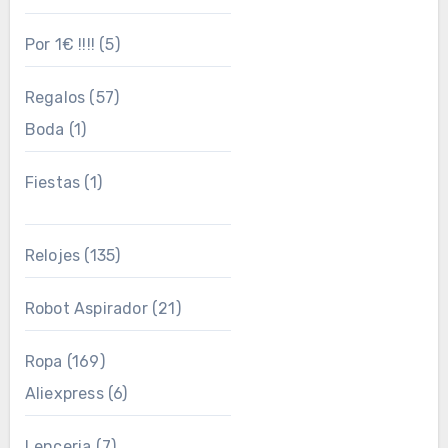
Por 1€ !!!!
(5)
Regalos
(57)
Boda
(1)
Fiestas
(1)
Relojes
(135)
Robot Aspirador
(21)
Ropa
(169)
Aliexpress
(6)
Lenceria
(7)