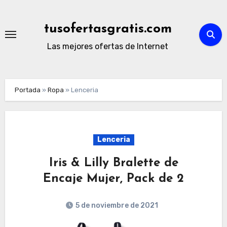
Ir
al
tusofertasgratis.com
contenido
Las mejores ofertas de Internet
Portada
»
Ropa
»
Lenceria
Lenceria
Iris & Lilly Bralette de
Encaje Mujer, Pack de 2
5 de noviembre de 2021