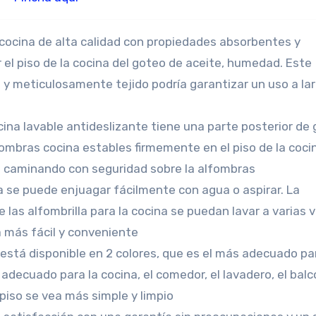
cina de alta calidad con propiedades absorbentes y
el piso de la cocina del goteo de aceite, humedad. Este
y meticulosamente tejido podría garantizar un uso a la
na lavable antideslizante tiene una parte posterior de
ombras cocina estables firmemente en el piso de la coci
e caminando con seguridad sobre la alfombras
 se puede enjuagar fácilmente con agua o aspirar. La
 las alfombrilla para la cocina se puedan lavar a varias 
a más fácil y conveniente
está disponible en 2 colores, que es el más adecuado pa
 adecuado para la cocina, el comedor, el lavadero, el balcó
u piso se vea más simple y limpio