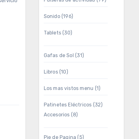
ervicio
Sonido
(196)
Tablets
(30)
Gafas de Sol
(31)
Libros
(10)
Los mas vistos menu
(1)
Patinetes Eléctricos
(32)
Accesorios
(8)
Pie de Pagina
(5)