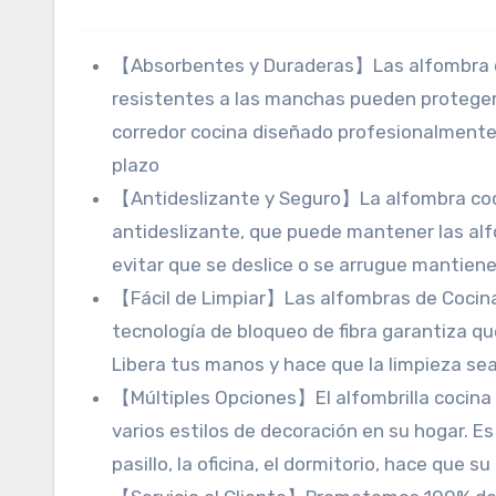
【Absorbentes y Duraderas】Las alfombra co
resistentes a las manchas pueden proteger 
corredor cocina diseñado profesionalmente 
plazo
【Antideslizante y Seguro】La alfombra coci
antideslizante, que puede mantener las alf
evitar que se deslice o se arrugue mantien
【Fácil de Limpiar】Las alfombras de Cocina
tecnología de bloqueo de fibra garantiza que
Libera tus manos y hace que la limpieza se
【Múltiples Opciones】El alfombrilla cocina 
varios estilos de decoración en su hogar. Es
pasillo, la oficina, el dormitorio, hace que s