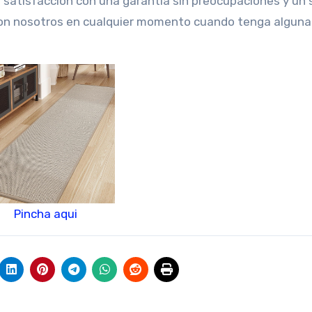
atisfacción con una garantía sin preocupaciones y un s
con nosotros en cualquier momento cuando tenga alguna
Pincha aqui