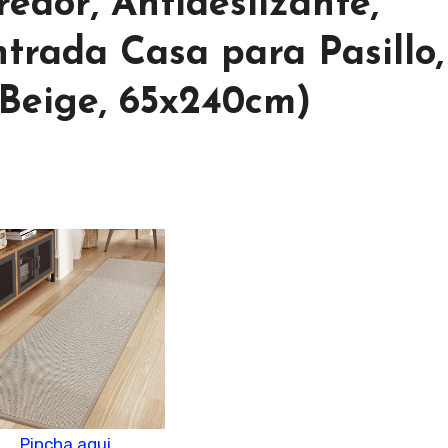
edor, Antideslizante,
trada Casa para Pasillo,
(Beige, 65x240cm)
Pincha aqui