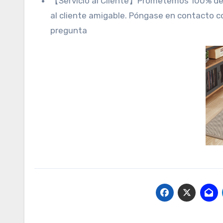
【Servicio al Cliente】Prometemos 100% de s
al cliente amigable. Póngase en contacto 
pregunta