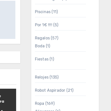
Piscinas
(11)
Por 1€ !!!!
(5)
Regalos
(57)
Boda
(1)
Fiestas
(1)
Relojes
(135)
Robot Aspirador
(21)
e
ra
Ropa
(169)