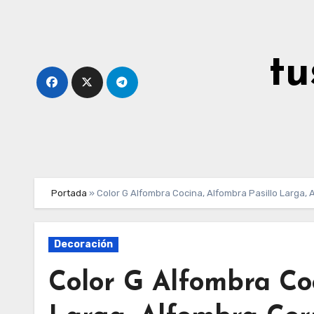
Ir
al
contenido
tu
Portada
»
Color G Alfombra Cocina, Alfombra Pasillo Larga, 
Decoración
Color G Alfombra Coc