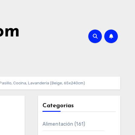
com
Pasillo, Cocina, Lavandería (Beige, 65x240cm)
Categorías
Alimentación
(161)