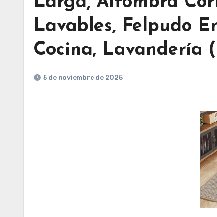
Larga, Alfombra Corr
Lavables, Felpudo En
Cocina, Lavandería 
5 de noviembre de 2025