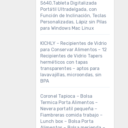
S640,Tableta Digitalizada
Portátil Ultradelgada, con
Función de Inclinación, Teclas
Personalizadas, Lápiz sin Pilas
para Windows Mac Linux
KICHLY – Recipientes de Vidrio
para Conservar Alimentos – 12
Recipientes de Vidrio Tapers
herméticos con tapas
transparentes – aptos para
lavavajillas, microondas, sin
BPA
Coronel Tapioca – Bolsa
Termica Porta Alimentos –
Nevera portatil pequeña –
Fiambreras comida trabajo –
Lunch box – Bolsa Porta
Alimentos – Bolsa merienda –