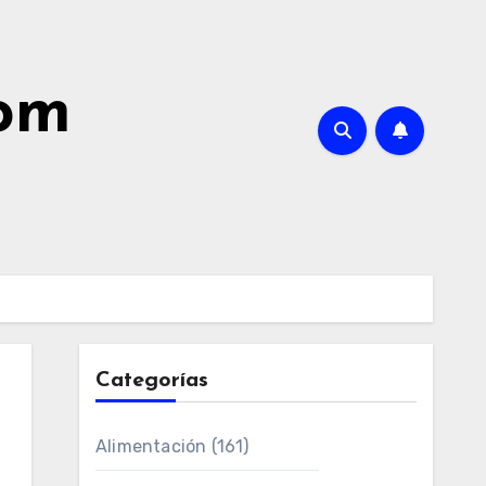
com
Categorías
Alimentación
(161)