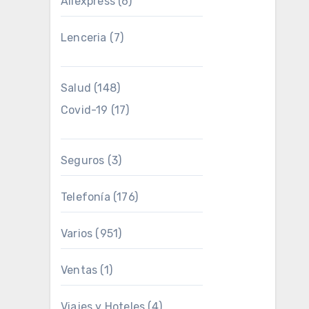
Aliexpress
(6)
Lenceria
(7)
Salud
(148)
Covid-19
(17)
Seguros
(3)
Telefonía
(176)
Varios
(951)
Ventas
(1)
Viajes y Hoteles
(4)