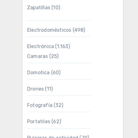
Zapatillas
(10)
Electrodomésticos
(498)
Electrónica
(1.163)
Camaras
(25)
Domotica
(60)
Drones
(11)
Fotografía
(32)
Portatiles
(62)
Pulseras de actividad
(79)