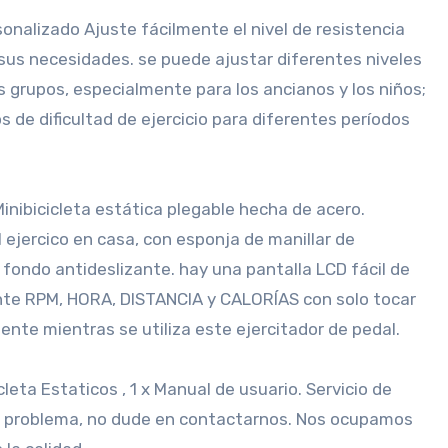
sonalizado Ajuste fácilmente el nivel de resistencia
r sus necesidades. se puede ajustar diferentes niveles
 grupos, especialmente para los ancianos y los niños;
de dificultad de ejercicio para diferentes períodos
Minibicicleta estática plegable hecha de acero.
 ejercico en casa, con esponja de manillar de
, fondo antideslizante. hay una pantalla LCD fácil de
nte RPM, HORA, DISTANCIA y CALORÍAS con solo tocar
nte mientras se utiliza este ejercitador de pedal.
eta Estaticos , 1 x Manual de usuario. Servicio de
gún problema, no dude en contactarnos. Nos ocupamos