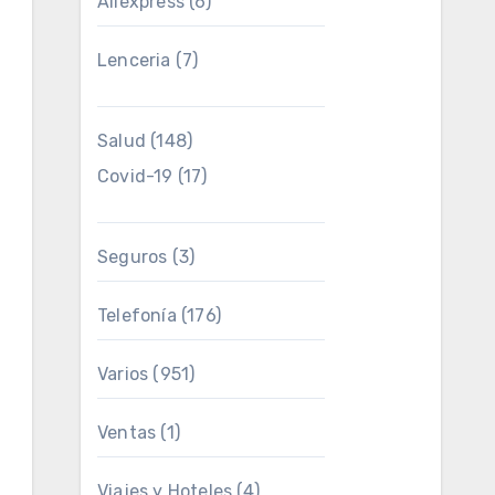
Aliexpress
(6)
Lenceria
(7)
Salud
(148)
Covid-19
(17)
Seguros
(3)
Telefonía
(176)
Varios
(951)
Ventas
(1)
Viajes y Hoteles
(4)