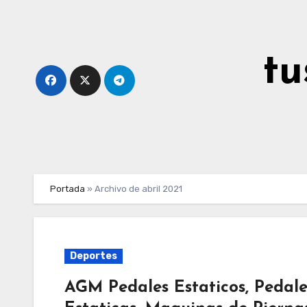
Ir
al
contenido
tu
Portada
»
Archivo de abril 2021
Deportes
AGM Pedales Estaticos, Pedalea