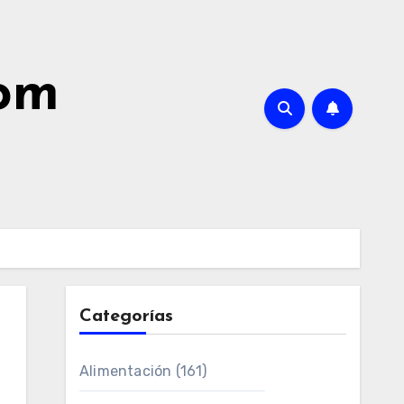
com
Categorías
Alimentación
(161)