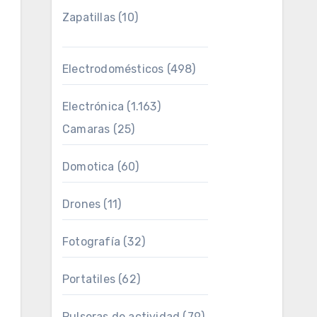
Zapatillas
(10)
Electrodomésticos
(498)
Electrónica
(1.163)
Camaras
(25)
Domotica
(60)
Drones
(11)
Fotografía
(32)
Portatiles
(62)
Pulseras de actividad
(79)