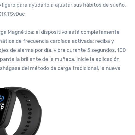
ligero para ayudarlo a ajustar sus hábitos de sueño.
XtKTSvDuc
arga Magnética: el dispositivo está completamente
tica de frecuencia cardíaca activada; reciba y
lojes de alarma por día, vibre durante 5 segundos, 100
 pantalla brillante de la muñeca, inicie la aplicación
eshágase del método de carga tradicional, la nueva