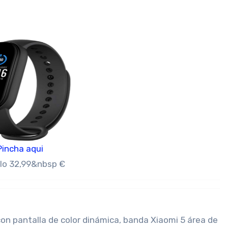
Pincha aqui
olo 32,99&nbsp €
 con pantalla de color dinámica, banda Xiaomi 5 área de