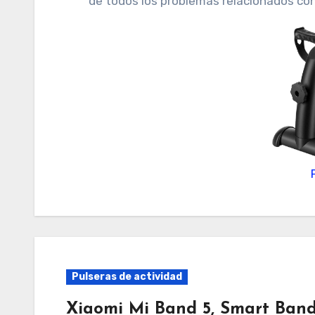
de todos los problemas relacionados con 
Pulseras de actividad
Xiaomi Mi Band 5, Smart Band