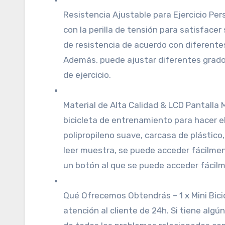
Resistencia Ajustable para Ejercicio Per
con la perilla de tensión para satisface
de resistencia de acuerdo con diferentes
Además, puede ajustar diferentes grados 
de ejercicio.
Material de Alta Calidad & LCD Pantalla 
bicicleta de entrenamiento para hacer el
polipropileno suave, carcasa de plástico
leer muestra, se puede acceder fácilme
un botón al que se puede acceder fácilme
Qué Ofrecemos Obtendrás – 1 x Mini Bicicl
atención al cliente de 24h. Si tiene al