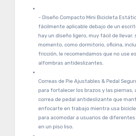
– Diseño Compacto Mini Bicicleta Estátic
fácilmente aplicable debajo de un escrito
hay un diseño ligero, muy fácil de llevar
momento, como dormitorio, oficina, inclus
fricción, le recomendamos que no use est
alfombras antideslizantes.
Correas de Pie Ajustables & Pedal Segur
para fortalecer los brazos y las piernas,
correa de pedal antideslizante que manti
enfocarte en trabajo mientra usa biciclet
para acomodar a usuarios de diferentes
en un piso liso.