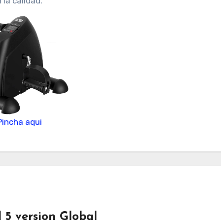
la calidad.
Pincha aqui
 5 version Global