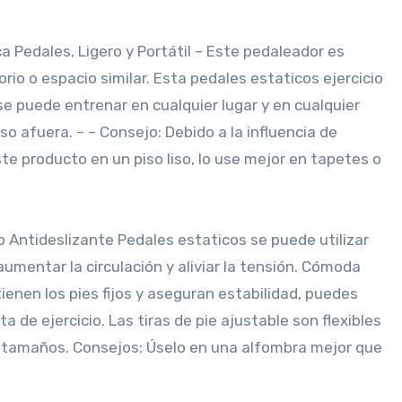
a Pedales, Ligero y Portátil – Este pedaleador es
rio o espacio similar. Esta pedales estaticos ejercicio
. se puede entrenar en cualquier lugar y en cualquier
o afuera. – – Consejo: Debido a la influencia de
e producto en un piso liso, lo use mejor en tapetes o
o Antideslizante Pedales estaticos se puede utilizar
 aumentar la circulación y aliviar la tensión. Cómoda
enen los pies fijos y aseguran estabilidad, puedes
a de ejercicio. Las tiras de pie ajustable son flexibles
 tamaños. Consejos: Úselo en una alfombra mejor que