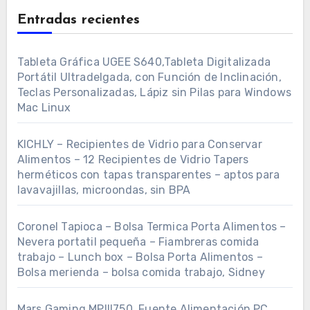
Entradas recientes
Tableta Gráfica UGEE S640,Tableta Digitalizada
Portátil Ultradelgada, con Función de Inclinación,
Teclas Personalizadas, Lápiz sin Pilas para Windows
Mac Linux
KICHLY – Recipientes de Vidrio para Conservar
Alimentos – 12 Recipientes de Vidrio Tapers
herméticos con tapas transparentes – aptos para
lavavajillas, microondas, sin BPA
Coronel Tapioca – Bolsa Termica Porta Alimentos –
Nevera portatil pequeña – Fiambreras comida
trabajo – Lunch box – Bolsa Porta Alimentos –
Bolsa merienda – bolsa comida trabajo, Sidney
Mars Gaming MPIII750, Fuente Alimentación PC