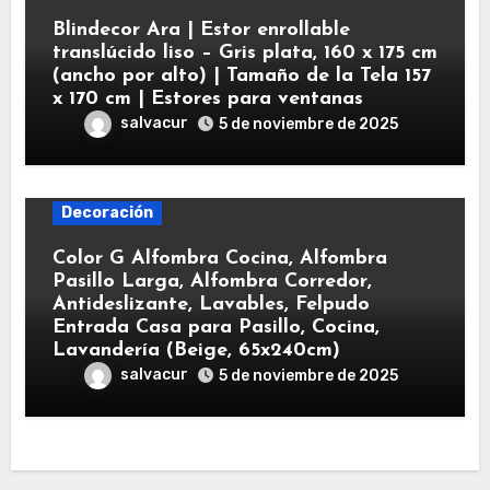
Blindecor Ara | Estor enrollable
translúcido liso – Gris plata, 160 x 175 cm
(ancho por alto) | Tamaño de la Tela 157
x 170 cm | Estores para ventanas
salvacur
5 de noviembre de 2025
Decoración
Color G Alfombra Cocina, Alfombra
Pasillo Larga, Alfombra Corredor,
Antideslizante, Lavables, Felpudo
Entrada Casa para Pasillo, Cocina,
Lavandería (Beige, 65x240cm)
salvacur
5 de noviembre de 2025