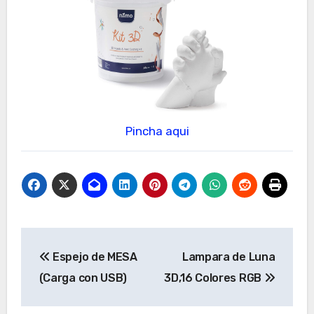
Pincha aqui
Navegación
Espejo de MESA
Lampara de Luna
de
(Carga con USB)
3D,16 Colores RGB
entradas