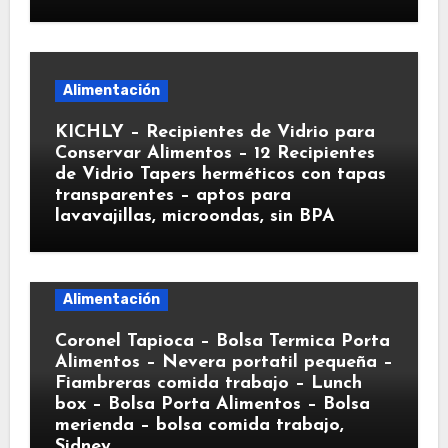
Alimentación
KICHLY – Recipientes de Vidrio para
Conservar Alimentos – 12 Recipientes
de Vidrio Tapers herméticos con tapas
transparentes – aptos para
lavavajillas, microondas, sin BPA
Alimentación
Coronel Tapioca – Bolsa Termica Porta
Alimentos – Nevera portatil pequeña –
Fiambreras comida trabajo – Lunch
box – Bolsa Porta Alimentos – Bolsa
merienda – bolsa comida trabajo,
Sidney