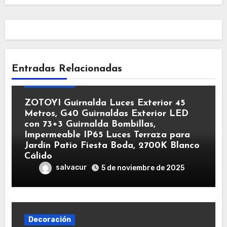
Entradas Relacionadas
Decoración
ZOTOYI Guirnalda Luces Exterior 45
Metros, G40 Guirnaldas Exterior LED
con 73+3 Guirnalda Bombillas,
Impermeable IP65 Luces Terraza para
Jardín Patio Fiesta Boda, 2700K Blanco
Cálido
salvacur
5 de noviembre de 2025
Decoración