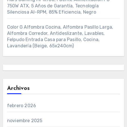
750W ATX, 5 Años de Garantía, Tecnología
Silenciosa AI-RPM, 85% Eficiencia, Negro
Color G Alfombra Cocina, Alfombra Pasillo Larga,
Alfombra Corredor, Antideslizante, Lavables,
Felpudo Entrada Casa para Pasillo, Cocina,
Lavandería (Beige, 65x240cm)
Archivos
febrero 2026
noviembre 2025