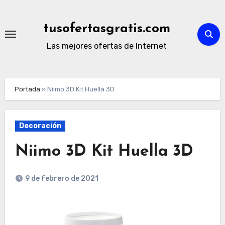
Ir
al
tusofertasgratis.com
contenido
Las mejores ofertas de Internet
Portada
»
Niimo 3D Kit Huella 3D
Decoración
Niimo 3D Kit Huella 3D
9 de febrero de 2021