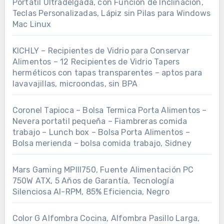
Portátil Ultradelgada, con Función de Inclinación,
Teclas Personalizadas, Lápiz sin Pilas para Windows
Mac Linux
KICHLY – Recipientes de Vidrio para Conservar
Alimentos – 12 Recipientes de Vidrio Tapers
herméticos con tapas transparentes – aptos para
lavavajillas, microondas, sin BPA
Coronel Tapioca – Bolsa Termica Porta Alimentos –
Nevera portatil pequeña – Fiambreras comida
trabajo – Lunch box – Bolsa Porta Alimentos –
Bolsa merienda – bolsa comida trabajo, Sidney
Mars Gaming MPIII750, Fuente Alimentación PC
750W ATX, 5 Años de Garantía, Tecnología
Silenciosa AI-RPM, 85% Eficiencia, Negro
Color G Alfombra Cocina, Alfombra Pasillo Larga,