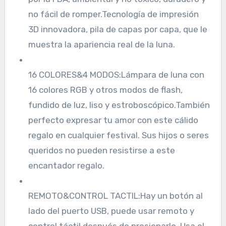
no fácil de romper.Tecnología de impresión
3D innovadora, pila de capas por capa, que le
muestra la apariencia real de la luna.
16 COLORES&4 MODOS:Lámpara de luna con
16 colores RGB y otros modos de flash,
fundido de luz, liso y estroboscópico.También
perfecto expresar tu amor con este cálido
regalo en cualquier festival. Sus hijos o seres
queridos no pueden resistirse a este
encantador regalo.
REMOTO&CONTROL TACTIL:Hay un botón al
lado del puerto USB, puede usar remoto y
control táctil después de presionarlo. Usa el