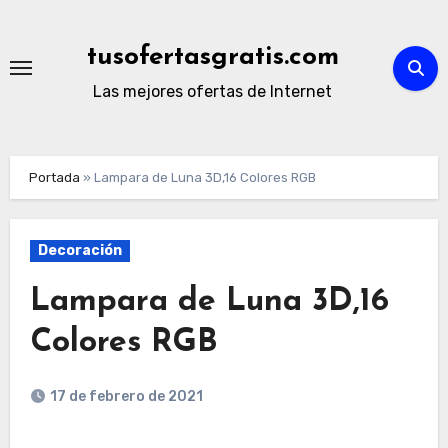
Ir
al
tusofertasgratis.com
contenido
Las mejores ofertas de Internet
Portada
»
Lampara de Luna 3D,16 Colores RGB
Decoración
Lampara de Luna 3D,16
Colores RGB
17 de febrero de 2021