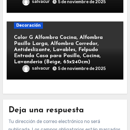
salvacur
5 de noviembre de 2025
Decoración
Color G Alfombra Cocina, Alfombra
Pasillo Larga, Alfombra Corredor,
Antideslizante, Lavables, Felpudo
Entrada Casa para Pasillo, Cocina,
Lavandería (Beige, 65x240cm)
salvacur
5 de noviembre de 2025
Deja una respuesta
Tu dirección de correo electrónico no será
publicada.
Los campos obligatorios están marcados