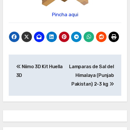
Pincha aqui
Navegación
Niimo 3D Kit Huella
Lamparas de Sal del
de
3D
Himalaya (Punjab
entradas
Pakistan) 2-3 kg