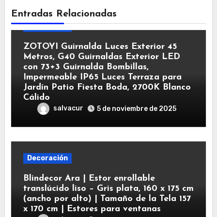
Entradas Relacionadas
Decoración
ZOTOYI Guirnalda Luces Exterior 45
Metros, G40 Guirnaldas Exterior LED
con 73+3 Guirnalda Bombillas,
Impermeable IP65 Luces Terraza para
Jardín Patio Fiesta Boda, 2700K Blanco
Cálido
salvacur
5 de noviembre de 2025
Decoración
Blindecor Ara | Estor enrollable
translúcido liso – Gris plata, 160 x 175 cm
(ancho por alto) | Tamaño de la Tela 157
x 170 cm | Estores para ventanas