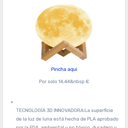
Pincha aqui
Por solo 14,44&nbsp €
TECNOLOGÍA 3D INNOVADORA:La superficie
de la luz de luna está hecha de PLA aprobado
por la FDA, ambiental y no tóxico, duradero y