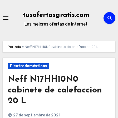
Ir
al
tusofertasgratis.com
contenido
Las mejores ofertas de Internet
Portada
»
Neff N17HH10N0 cabinete de calefaccion 20 L
Electrodomésticos
Neff N17HH10N0
cabinete de calefaccion
20 L
27 de septiembre de 2021