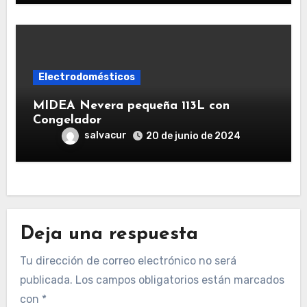
Electrodomésticos
MIDEA Nevera pequeña 113L con
Congelador
salvacur
20 de junio de 2024
Deja una respuesta
Tu dirección de correo electrónico no será
publicada.
Los campos obligatorios están marcados
con
*