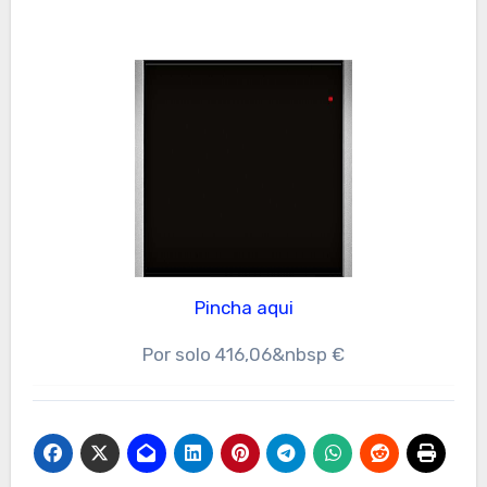
Pincha aqui
Por solo 416,06&nbsp €