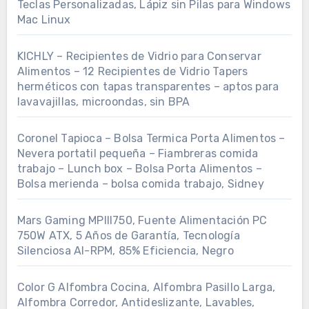
Teclas Personalizadas, Lápiz sin Pilas para Windows
Mac Linux
KICHLY – Recipientes de Vidrio para Conservar
Alimentos – 12 Recipientes de Vidrio Tapers
herméticos con tapas transparentes – aptos para
lavavajillas, microondas, sin BPA
Coronel Tapioca – Bolsa Termica Porta Alimentos –
Nevera portatil pequeña – Fiambreras comida
trabajo – Lunch box – Bolsa Porta Alimentos –
Bolsa merienda – bolsa comida trabajo, Sidney
Mars Gaming MPIII750, Fuente Alimentación PC
750W ATX, 5 Años de Garantía, Tecnología
Silenciosa AI-RPM, 85% Eficiencia, Negro
Color G Alfombra Cocina, Alfombra Pasillo Larga,
Alfombra Corredor, Antideslizante, Lavables,