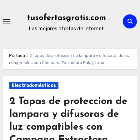
Ir
al
tusofertasgratis.com
contenido
Las mejores ofertas de Internet
Portada
»
2 Tapas de proteccion de lampara y difusoras de luz
compatibles con Campana Extractora Balay, Lynx
Electrodomésticos
2 Tapas de proteccion de
lampara y difusoras de
luz compatibles con
Campana Extractora