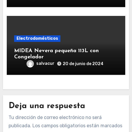
Electrodomésticos
MIDEA Nevera pequeña 113L con
Congelador
salvacur
20 de junio de 2024
Deja una respuesta
Tu dirección de correo electrónico no será
publicada.
Los campos obligatorios están marcados