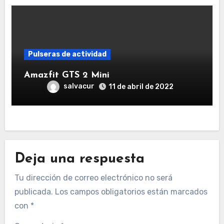
Pulseras de actividad
Amazfit GTS 2 Mini
salvacur
11 de abril de 2022
Deja una respuesta
Tu dirección de correo electrónico no será
publicada.
Los campos obligatorios están marcados
con
*