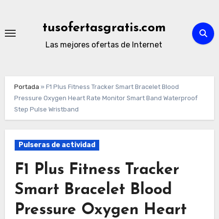
Ir
al
tusofertasgratis.com
contenido
Las mejores ofertas de Internet
Portada
»
F1 Plus Fitness Tracker Smart Bracelet Blood
Pressure Oxygen Heart Rate Monitor Smart Band Waterproof
Step Pulse Wristband
Pulseras de actividad
F1 Plus Fitness Tracker
Smart Bracelet Blood
Pressure Oxygen Heart