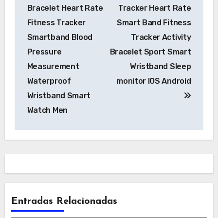
de
Bracelet Heart Rate
Tracker Heart Rate
entradas
Fitness Tracker
Smart Band Fitness
Smartband Blood
Tracker Activity
Pressure
Bracelet Sport Smart
Measurement
Wristband Sleep
Waterproof
monitor IOS Android
Wristband Smart
Watch Men
Entradas Relacionadas