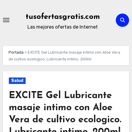
Ir
al
tusofertasgratis.com
contenido
Las mejores ofertas de Internet
Portada
»
EXCITE Gel Lubricante masaje intimo con Aloe Vera
de cultivo ecologico. Lubricante intimo. 200ml.
Salud
EXCITE Gel Lubricante
masaje intimo con Aloe
Vera de cultivo ecologico.
Lubricante intimo. 200ml.