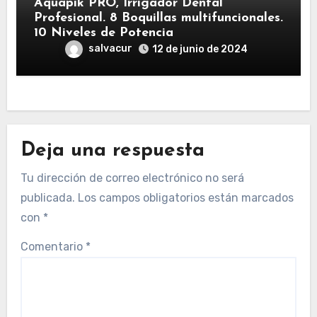
Aquapik PRO, Irrigador Dental
Profesional. 8 Boquillas multifuncionales.
10 Niveles de Potencia
salvacur
12 de junio de 2024
Deja una respuesta
Tu dirección de correo electrónico no será
publicada.
Los campos obligatorios están marcados
con
*
Comentario
*