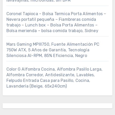
lavavajillas, microondas, sin BPA
Coronel Tapioca – Bolsa Termica Porta Alimentos –
Nevera portatil pequeña – Fiambreras comida
trabajo – Lunch box – Bolsa Porta Alimentos –
Bolsa merienda – bolsa comida trabajo, Sidney
Mars Gaming MPIII750, Fuente Alimentación PC
750W ATX, 5 Años de Garantía, Tecnología
Silenciosa AI-RPM, 85% Eficiencia, Negro
Color G Alfombra Cocina, Alfombra Pasillo Larga,
Alfombra Corredor, Antideslizante, Lavables,
Felpudo Entrada Casa para Pasillo, Cocina,
Lavandería (Beige, 65x240cm)