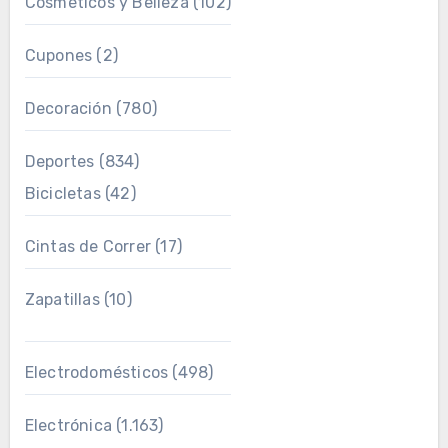
Cosméticos y Belleza
(102)
Cupones
(2)
Decoración
(780)
Deportes
(834)
Bicicletas
(42)
Cintas de Correr
(17)
Zapatillas
(10)
Electrodomésticos
(498)
Electrónica
(1.163)