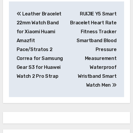
Navegación
Leather Bracelet
RUIJIE Y5 Smart
de
22mm Watch Band
Bracelet Heart Rate
entradas
for Xiaomi Huami
Fitness Tracker
Amazfit
Smartband Blood
Pace/Stratos 2
Pressure
Correa for Samsung
Measurement
Gear S3 for Huawei
Waterproof
Watch 2 Pro Strap
Wristband Smart
Watch Men