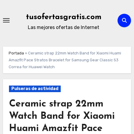
Ir
al
tusofertasgratis.com
contenido
Las mejores ofertas de Internet
Portada
»
Ceramic strap 22mm Watch Band for Xiaomi Huami
Amazfit Pace Stratos Bracelet for Samsung Gear Classic S3
Correa for Huawei Watch
Pulseras de actividad
Ceramic strap 22mm
Watch Band for Xiaomi
Huami Amazfit Pace