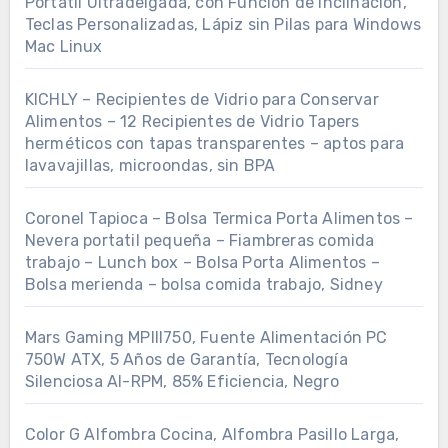
Portátil Ultradelgada, con Función de Inclinación,
Teclas Personalizadas, Lápiz sin Pilas para Windows
Mac Linux
KICHLY – Recipientes de Vidrio para Conservar
Alimentos – 12 Recipientes de Vidrio Tapers
herméticos con tapas transparentes – aptos para
lavavajillas, microondas, sin BPA
Coronel Tapioca – Bolsa Termica Porta Alimentos –
Nevera portatil pequeña – Fiambreras comida
trabajo – Lunch box – Bolsa Porta Alimentos –
Bolsa merienda – bolsa comida trabajo, Sidney
Mars Gaming MPIII750, Fuente Alimentación PC
750W ATX, 5 Años de Garantía, Tecnología
Silenciosa AI-RPM, 85% Eficiencia, Negro
Color G Alfombra Cocina, Alfombra Pasillo Larga,