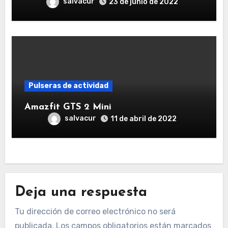
salvacur
23 de junio de 2022
Pulseras de actividad
Amazfit GTS 2 Mini
salvacur
11 de abril de 2022
Deja una respuesta
Tu dirección de correo electrónico no será
publicada.
Los campos obligatorios están marcados