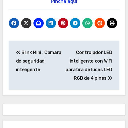
Pincha aqui
Navegación
Blink Mini : Camara
Controlador LED
de
de seguridad
inteligente con WiFi
entradas
inteligente
paratira de luces LED
RGB de 4 pines