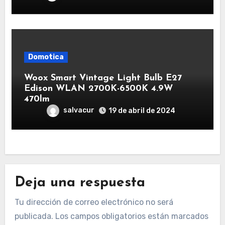
Domotica
Woox Smart Vintage Light Bulb E27
Edison WLAN 2700K-6500K 4.9W
470lm
salvacur
19 de abril de 2024
Deja una respuesta
Tu dirección de correo electrónico no será
publicada.
Los campos obligatorios están marcados