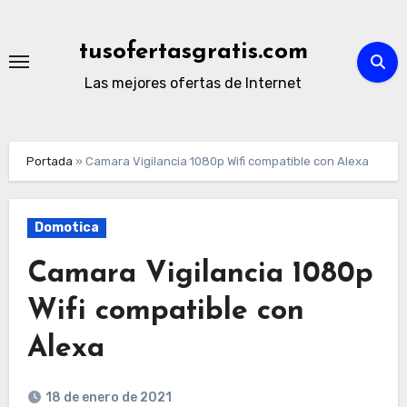
Ir
al
tusofertasgratis.com
contenido
Las mejores ofertas de Internet
Portada
»
Camara Vigilancia 1080p Wifi compatible con Alexa
Domotica
Camara Vigilancia 1080p
Wifi compatible con
Alexa
18 de enero de 2021