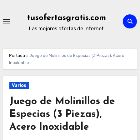
Ir
al
tusofertasgratis.com
contenido
Las mejores ofertas de Internet
Portada
»
Juego de Molinillos de Especias (3 Piezas), Acero
Inoxidable
Varios
Juego de Molinillos de
Especias (3 Piezas),
Acero Inoxidable