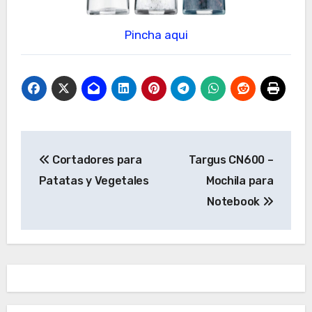
Pincha aqui
Navegación
Cortadores para
Targus CN600 –
de
Patatas y Vegetales
Mochila para
entradas
Notebook