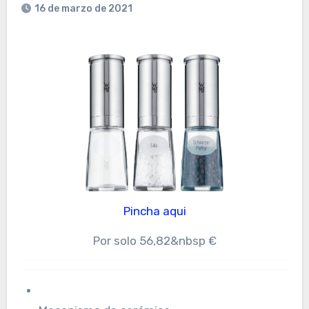
16 de marzo de 2021
Pincha aqui
Por solo 56,82&nbsp €