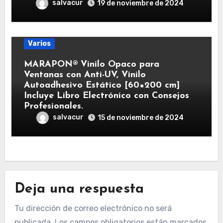
salvacur
19 de noviembre de 2024
Varios
MARAPON® Vinilo Opaco para
Ventanas con Anti-UV, Vinilo
Autoadhesivo Estático [60×200 cm]
Incluye Libro Electrónico con Consejos
Profesionales.
salvacur
15 de noviembre de 2024
Deja una respuesta
Tu dirección de correo electrónico no será
publicada.
Los campos obligatorios están marcados