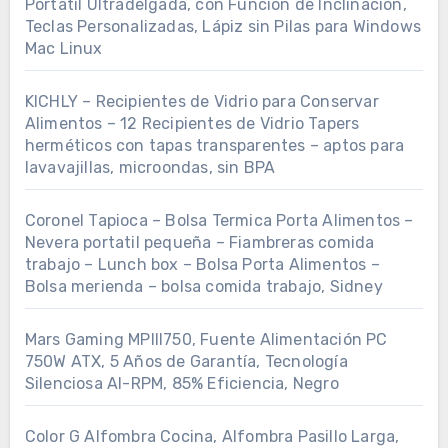
Portátil Ultradelgada, con Función de Inclinación,
Teclas Personalizadas, Lápiz sin Pilas para Windows
Mac Linux
KICHLY – Recipientes de Vidrio para Conservar
Alimentos – 12 Recipientes de Vidrio Tapers
herméticos con tapas transparentes – aptos para
lavavajillas, microondas, sin BPA
Coronel Tapioca – Bolsa Termica Porta Alimentos –
Nevera portatil pequeña – Fiambreras comida
trabajo – Lunch box – Bolsa Porta Alimentos –
Bolsa merienda – bolsa comida trabajo, Sidney
Mars Gaming MPIII750, Fuente Alimentación PC
750W ATX, 5 Años de Garantía, Tecnología
Silenciosa AI-RPM, 85% Eficiencia, Negro
Color G Alfombra Cocina, Alfombra Pasillo Larga,