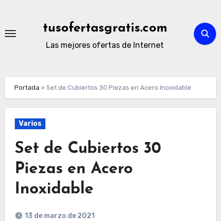
Ir
al
tusofertasgratis.com
contenido
Las mejores ofertas de Internet
Portada
»
Set de Cubiertos 30 Piezas en Acero Inoxidable
Varios
Set de Cubiertos 30
Piezas en Acero
Inoxidable
13 de marzo de 2021