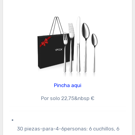
Pincha aqui
Por solo 22,75&nbsp €
30 piezas-para-4-6personas: 6 cuchillos, 6