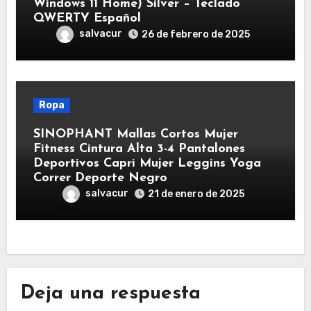
Windows 11 Home) Silver – Teclado
QWERTY Español
salvacur
26 de febrero de 2025
Ropa
SINOPHANT Mallas Cortos Mujer
Fitness Cintura Alta 3-4 Pantalones
Deportivos Capri Mujer Leggins Yoga
Correr Deporte Negro
salvacur
21 de enero de 2025
Deja una respuesta