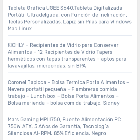
Tableta Gráfica UGEE S640,Tableta Digitalizada
Portátil Ultradelgada, con Función de Inclinación,
Teclas Personalizadas, Lápiz sin Pilas para Windows
Mac Linux
KICHLY – Recipientes de Vidrio para Conservar
Alimentos – 12 Recipientes de Vidrio Tapers
herméticos con tapas transparentes – aptos para
lavavajillas, microondas, sin BPA
Coronel Tapioca – Bolsa Termica Porta Alimentos –
Nevera portatil pequeña – Fiambreras comida
trabajo – Lunch box – Bolsa Porta Alimentos –
Bolsa merienda – bolsa comida trabajo, Sidney
Mars Gaming MPIII750, Fuente Alimentación PC
750W ATX, 5 Años de Garantía, Tecnología
Silenciosa AI-RPM, 85% Eficiencia, Negro