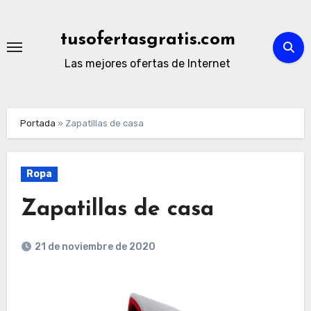
Ir
al
tusofertasgratis.com
contenido
Las mejores ofertas de Internet
Portada
»
Zapatillas de casa
Ropa
Zapatillas de casa
21 de noviembre de 2020