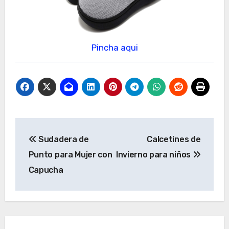
Pincha aqui
Navegación
Sudadera de
Calcetines de
de
Punto para Mujer con
Invierno para niños
entradas
Capucha