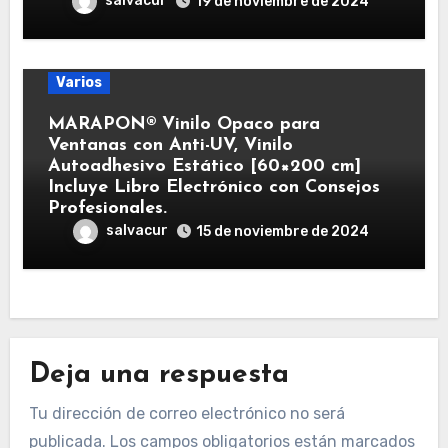
salvacur
19 de noviembre de 2024
Varios
MARAPON® Vinilo Opaco para
Ventanas con Anti-UV, Vinilo
Autoadhesivo Estático [60×200 cm]
Incluye Libro Electrónico con Consejos
Profesionales.
salvacur
15 de noviembre de 2024
Deja una respuesta
Tu dirección de correo electrónico no será
publicada.
Los campos obligatorios están marcados