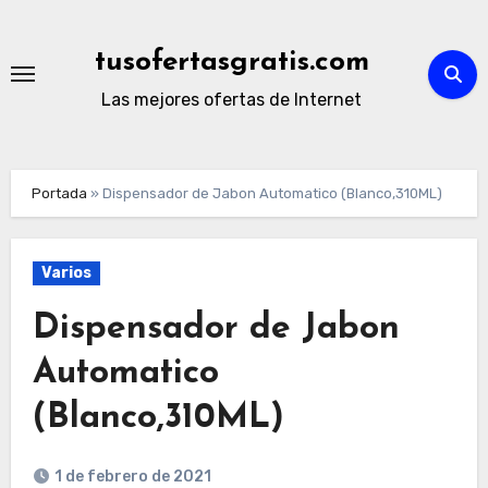
Ir
al
tusofertasgratis.com
contenido
Las mejores ofertas de Internet
Portada
»
Dispensador de Jabon Automatico (Blanco,310ML)
Varios
Dispensador de Jabon
Automatico
(Blanco,310ML)
1 de febrero de 2021