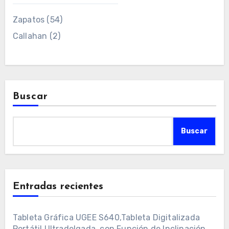
Zapatos
(54)
Callahan
(2)
Buscar
Buscar
Entradas recientes
Tableta Gráfica UGEE S640,Tableta Digitalizada
Portátil Ultradelgada, con Función de Inclinación,