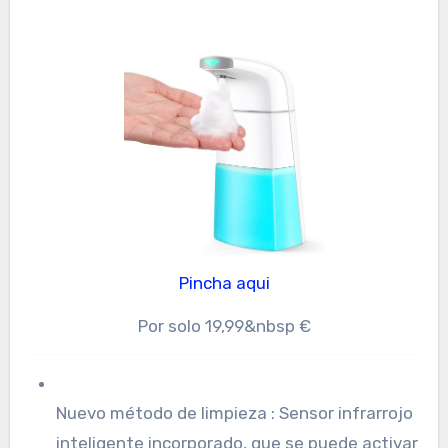
Pincha aqui
Por solo 19,99&nbsp €
Nuevo método de limpieza : Sensor infrarrojo
inteligente incorporado, que se puede activar