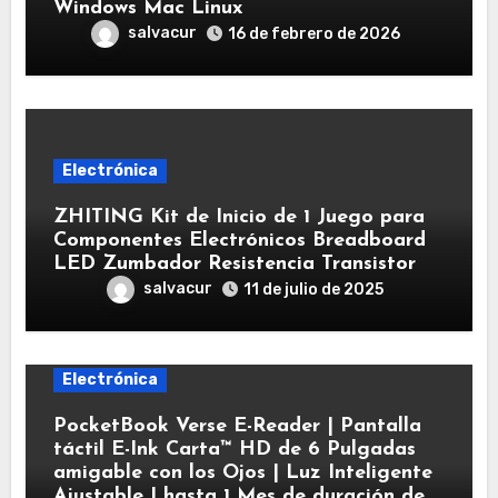
Windows Mac Linux
salvacur
16 de febrero de 2026
Electrónica
ZHITING Kit de Inicio de 1 Juego para
Componentes Electrónicos Breadboard
LED Zumbador Resistencia Transistor
salvacur
11 de julio de 2025
Electrónica
PocketBook Verse E-Reader | Pantalla
táctil E-Ink Carta™ HD de 6 Pulgadas
amigable con los Ojos | Luz Inteligente
Ajustable | hasta 1 Mes de duración de