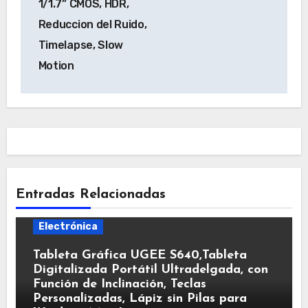
1/1.7” CMOS, HDR,
Reduccion del Ruido,
Timelapse, Slow
Motion
Entradas Relacionadas
Electrónica
Tableta Gráfica UGEE S640,Tableta
Digitalizada Portátil Ultradelgada, con
Función de Inclinación, Teclas
Personalizadas, Lápiz sin Pilas para