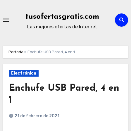
Ir
al
tusofertasgratis.com
contenido
Las mejores ofertas de Internet
Portada
»
Enchufe USB Pared, 4 en 1
Electrónica
Enchufe USB Pared, 4 en
1
21 de febrero de 2021