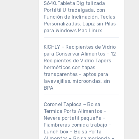
S640,Tableta Digitalizada
Portátil Ultradelgada, con
Función de Inclinación, Teclas
Personalizadas, Lápiz sin Pilas
para Windows Mac Linux
KICHLY – Recipientes de Vidrio
para Conservar Alimentos – 12
Recipientes de Vidrio Tapers
herméticos con tapas
transparentes – aptos para
lavavajillas, microondas, sin
BPA
Coronel Tapioca – Bolsa
Termica Porta Alimentos –
Nevera portatil pequeña –
Fiambreras comida trabajo –
Lunch box – Bolsa Porta
Alimentos – Bolsa merienda –