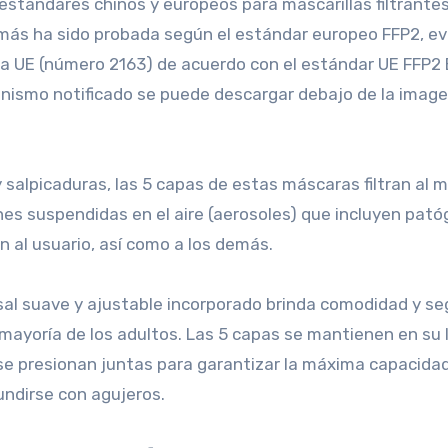
estándares chinos y europeos para mascarillas filtrantes
más ha sido probada según el estándar europeo FFP2, e
la UE (número 2163) de acuerdo con el estándar UE FFP2 
nismo notificado se puede descargar debajo de la image
alpicaduras, las 5 capas de estas máscaras filtran al m
nes suspendidas en el aire (aerosoles) que incluyen pat
n al usuario, así como a los demás.
sal suave y ajustable incorporado brinda comodidad y se
a mayoría de los adultos. Las 5 capas se mantienen en su 
se presionan juntas para garantizar la máxima capacida
undirse con agujeros.