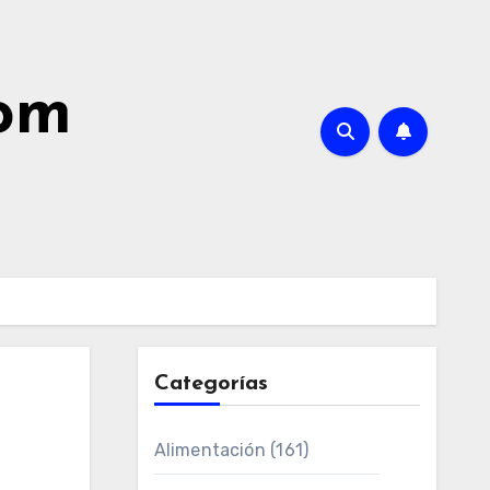
com
Categorías
Alimentación
(161)