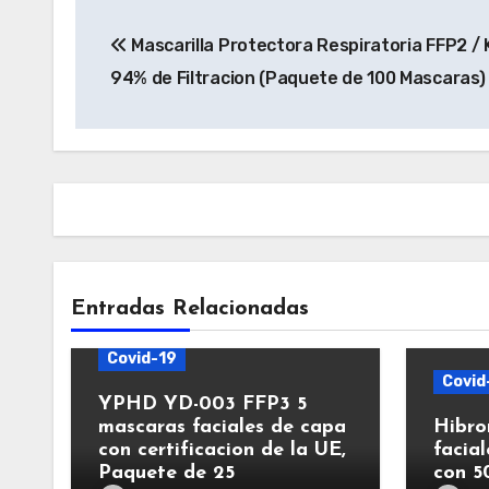
Navegación
Mascarilla Protectora Respiratoria FFP2 / 
de
94% de Filtracion (Paquete de 100 Mascaras)
entradas
Entradas Relacionadas
Covid-19
Covid
YPHD YD-003 FFP3 5
mascaras faciales de capa
Hibro
con certificacion de la UE,
facia
Paquete de 25
con 5