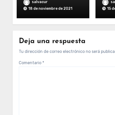
salvacur
sa
18 de noviembre de 2021
15 d
Deja una respuesta
Tu dirección de correo electrónico no será publica
Comentario
*