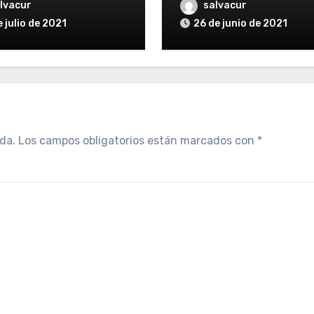
lvacur
salvacur
e julio de 2021
26 de junio de 2021
da.
Los campos obligatorios están marcados con
*