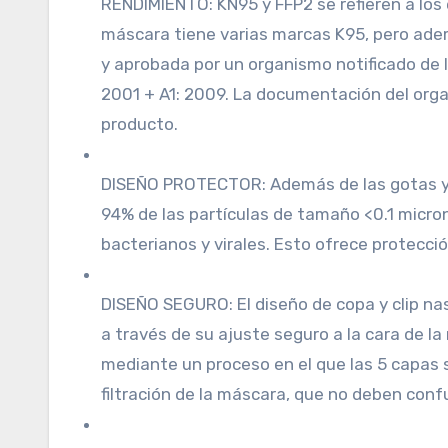
RENDIMIENTO: KN95 y FFP2 se refieren a los 
máscara tiene varias marcas K95, pero ade
y aprobada por un organismo notificado de 
2001 + A1: 2009. La documentación del orga
producto.
DISEÑO PROTECTOR: Además de las gotas y s
94% de las partículas de tamaño <0.1 micro
bacterianos y virales. Esto ofrece protecció
DISEÑO SEGURO: El diseño de copa y clip na
a través de su ajuste seguro a la cara de l
mediante un proceso en el que las 5 capas 
filtración de la máscara, que no deben conf