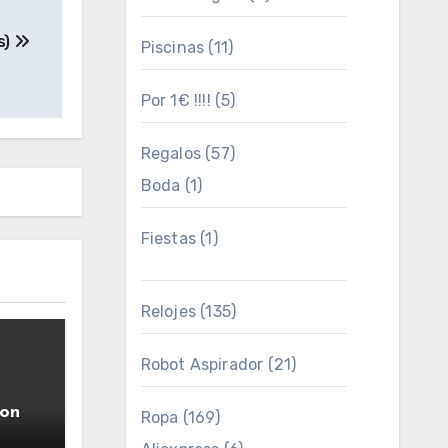
s)
Piscinas
(11)
Por 1€ !!!!
(5)
Regalos
(57)
Boda
(1)
Fiestas
(1)
Relojes
(135)
Robot Aspirador
(21)
ion
Ropa
(169)