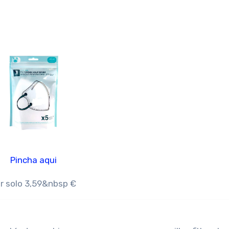
Pincha aqui
r solo 3,59&nbsp €