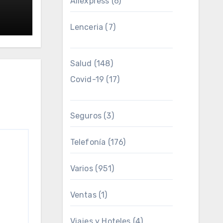
Aliexpress
(6)
Lenceria
(7)
Salud
(148)
Covid-19
(17)
Seguros
(3)
Telefonía
(176)
Varios
(951)
Ventas
(1)
Viajes y Hoteles
(4)