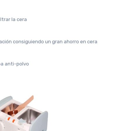
trar la cera
ización consiguiendo un gran ahorro en cera
pa anti-polvo