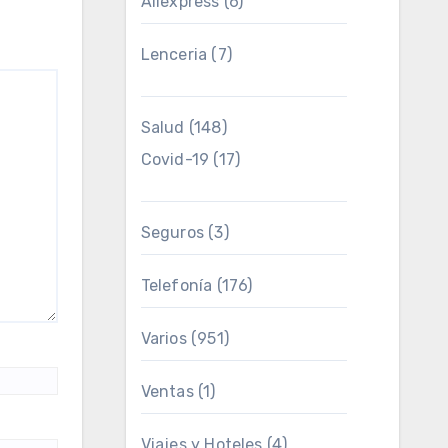
Aliexpress
(6)
Lenceria
(7)
Salud
(148)
Covid-19
(17)
Seguros
(3)
Telefonía
(176)
Varios
(951)
Ventas
(1)
Viajes y Hoteles
(4)