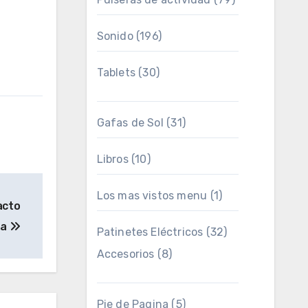
Sonido
(196)
Tablets
(30)
Gafas de Sol
(31)
Libros
(10)
Los mas vistos menu
(1)
acto
ta
Patinetes Eléctricos
(32)
Accesorios
(8)
Pie de Pagina
(5)