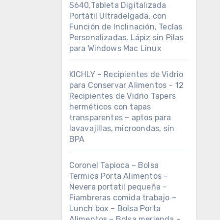
S640,Tableta Digitalizada
Portátil Ultradelgada, con
Función de Inclinación, Teclas
Personalizadas, Lápiz sin Pilas
para Windows Mac Linux
KICHLY – Recipientes de Vidrio
para Conservar Alimentos – 12
Recipientes de Vidrio Tapers
herméticos con tapas
transparentes – aptos para
lavavajillas, microondas, sin
BPA
Coronel Tapioca – Bolsa
Termica Porta Alimentos –
Nevera portatil pequeña –
Fiambreras comida trabajo –
Lunch box – Bolsa Porta
Alimentos – Bolsa merienda –