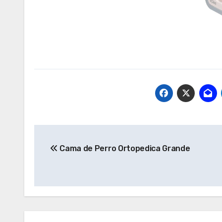
Navegación
Cama de Perro Ortopedica Grande
de
entradas