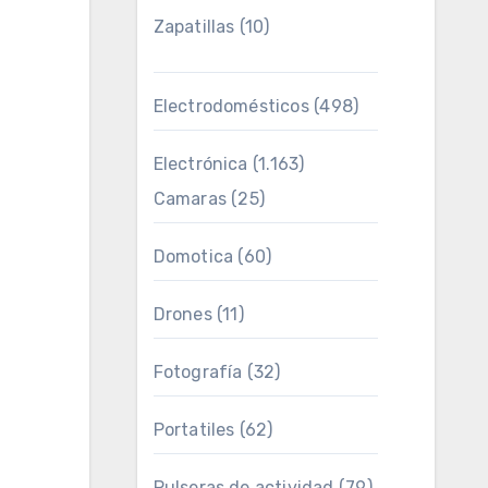
Zapatillas
(10)
Electrodomésticos
(498)
Electrónica
(1.163)
Camaras
(25)
Domotica
(60)
Drones
(11)
Fotografía
(32)
Portatiles
(62)
Pulseras de actividad
(79)