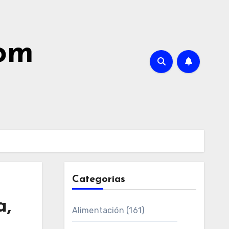
com
Categorías
a,
Alimentación
(161)