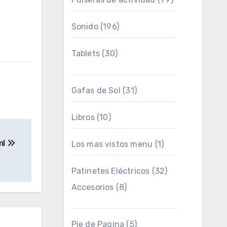
Sonido
(196)
Tablets
(30)
Gafas de Sol
(31)
Libros
(10)
ml
Los mas vistos menu
(1)
Patinetes Eléctricos
(32)
Accesorios
(8)
Pie de Pagina
(5)