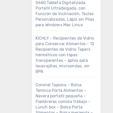
S640,Tableta Digitalizada
Portátil Ultradelgada, con
Función de Inclinación, Teclas
Personalizadas, Lápiz sin Pilas
para Windows Mac Linux
KICHLY – Recipientes de Vidrio
para Conservar Alimentos – 12
Recipientes de Vidrio Tapers
herméticos con tapas
transparentes – aptos para
lavavajillas, microondas, sin
BPA
Coronel Tapioca – Bolsa
Termica Porta Alimentos –
Nevera portatil pequeña –
Fiambreras comida trabajo –
Lunch box – Bolsa Porta
Alimentos – Bolsa merienda –