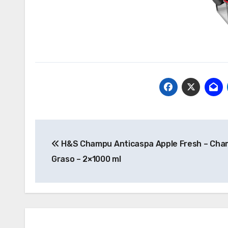
Navegación
H&S Champu Anticaspa Apple Fresh – Cha
de
Graso – 2×1000 ml
entradas