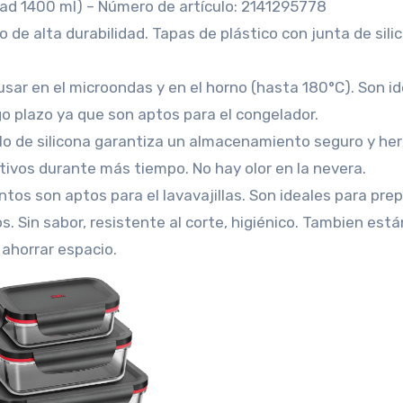
dad 1400 ml) – Número de artículo: 2141295778
to de alta durabilidad. Tapas de plástico con junta de sili
sar en el microondas y en el horno (hasta 180°C). Son i
o plazo ya que son aptos para el congelador.
sello de silicona garantiza un almacenamiento seguro y he
tivos durante más tiempo. No hay olor en la nevera.
tos son aptos para el lavavajillas. Son ideales para prep
. Sin sabor, resistente al corte, higiénico. Tambien está
 ahorrar espacio.