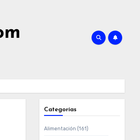
com
Categorías
Alimentación
(161)