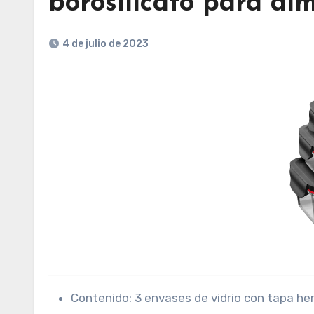
borosilicato para a
4 de julio de 2023
Contenido: 3 envases de vidrio con tapa herm