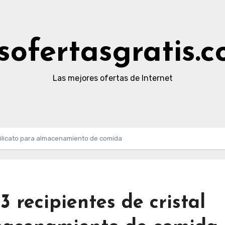
sofertasgratis.
Las mejores ofertas de Internet
rosilicato para almacenamiento de comida
 3 recipientes de cristal