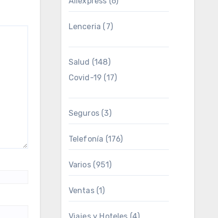
Aliexpress
(6)
Lenceria
(7)
Salud
(148)
Covid-19
(17)
Seguros
(3)
Telefonía
(176)
Varios
(951)
Ventas
(1)
Viajes y Hoteles
(4)