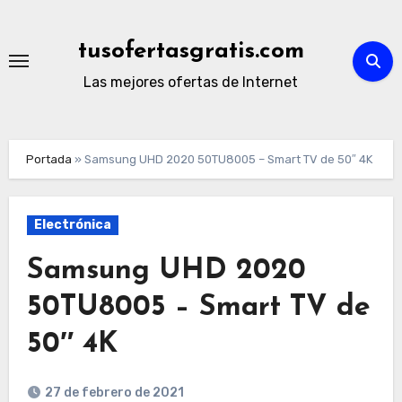
Ir
al
tusofertasgratis.com
contenido
Las mejores ofertas de Internet
Portada
»
Samsung UHD 2020 50TU8005 – Smart TV de 50″ 4K
Electrónica
Samsung UHD 2020
50TU8005 – Smart TV de
50″ 4K
27 de febrero de 2021