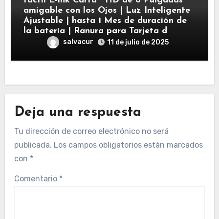
táctil E-Ink Carta™ HD de 6 Pulgadas
amigable con los Ojos | Luz Inteligente
Ajustable | hasta 1 Mes de duración de
la batería | Ranura para Tarjeta d
salvacur
11 de julio de 2025
Deja una respuesta
Tu dirección de correo electrónico no será
publicada.
Los campos obligatorios están marcados
con
*
Comentario
*