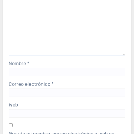
Nombre
*
Correo electrónico
*
Web
Guarda mi nombre, correo electrónico y web en