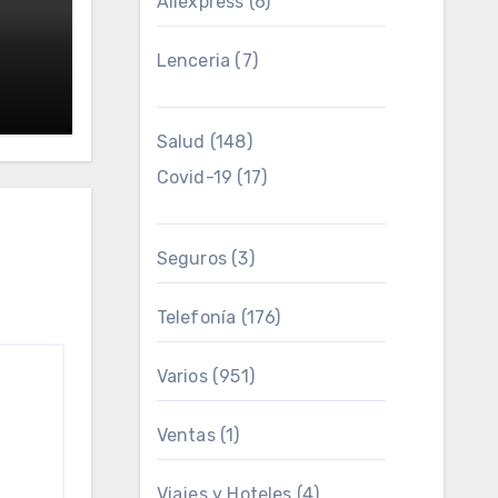
Aliexpress
(6)
Lenceria
(7)
4
Salud
(148)
Covid-19
(17)
Seguros
(3)
Telefonía
(176)
Varios
(951)
Ventas
(1)
Viajes y Hoteles
(4)