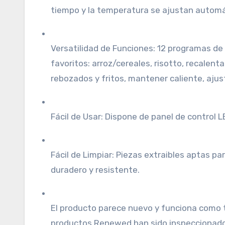
tiempo y la temperatura se ajustan autom
Versatilidad de Funciones: 12 programas de
favoritos: arroz/cereales, risotto, recalen
rebozados y fritos, mantener caliente, ajust
Fácil de Usar: Dispone de panel de control L
Fácil de Limpiar: Piezas extraibles aptas par
duradero y resistente.
El producto parece nuevo y funciona como 
productos Renewed han sido inspeccionado