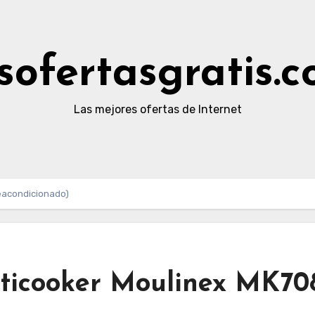
sofertasgratis.
Las mejores ofertas de Internet
eacondicionado)
lticooker Moulinex MK70