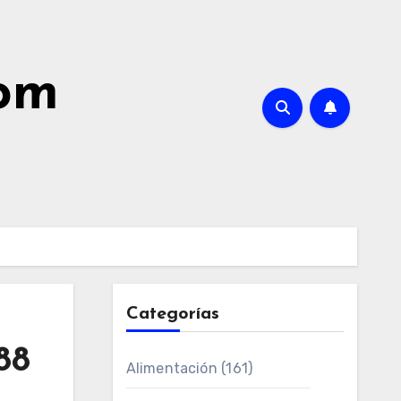
com
Categorías
88
Alimentación
(161)