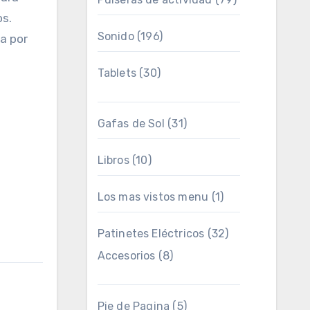
os.
Sonido
(196)
a por
Tablets
(30)
Gafas de Sol
(31)
Libros
(10)
Los mas vistos menu
(1)
Patinetes Eléctricos
(32)
Accesorios
(8)
Pie de Pagina
(5)