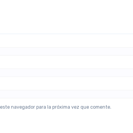
 este navegador para la próxima vez que comente.