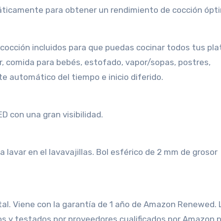
áticamente para obtener un rendimiento de cocción ópt
 cocción incluidos para que puedas cocinar todos tus pla
tar, comida para bebés, estofado, vapor/sopas, postres,
e automático del tiempo e inicio diferido.
ED con una gran visibilidad.
a lavar en el lavavajillas. Bol esférico de 2 mm de grosor
tal. Viene con la garantía de 1 año de Amazon Renewed. 
s y testados por proveedores cualificados por Amazon 