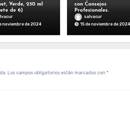
et, Verde, 250 ml
con Consejos
ete de 6)
Profesionales.
lvacur
salvacur
e noviembre de 2024
15 de noviembre de 202
da.
Los campos obligatorios están marcados con
*