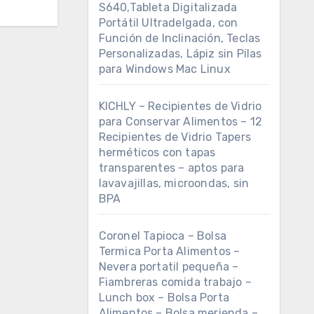
S640,Tableta Digitalizada
Portátil Ultradelgada, con
Función de Inclinación, Teclas
Personalizadas, Lápiz sin Pilas
para Windows Mac Linux
KICHLY – Recipientes de Vidrio
para Conservar Alimentos – 12
Recipientes de Vidrio Tapers
herméticos con tapas
transparentes – aptos para
lavavajillas, microondas, sin
BPA
Coronel Tapioca – Bolsa
Termica Porta Alimentos –
Nevera portatil pequeña –
Fiambreras comida trabajo –
Lunch box – Bolsa Porta
Alimentos – Bolsa merienda –