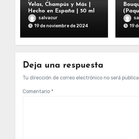
Velas, Champús y Más |
Bouqu
Hecho en España | 50 ml
(Paqu
salvacur
sa
19 de noviembre de 2024
19 d
Deja una respuesta
Tu dirección de correo electrónico no será publica
Comentario
*