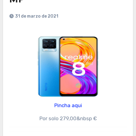
31 de marzo de 2021
Pincha aqui
Por solo 279,00&nbsp €