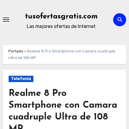
Ir
al
tusofertasgratis.com
contenido
Las mejores ofertas de Internet
Portada
»
Realme 8 Pro Smartphone con Camara cuadruple
Ultra de 108 MP
Telefonía
Realme 8 Pro
Smartphone con Camara
cuadruple Ultra de 108
MP