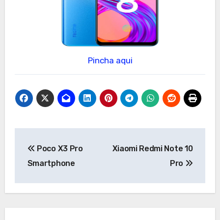
Pincha aqui
Navegación
Poco X3 Pro
Xiaomi Redmi Note 10
de
Smartphone
Pro
entradas