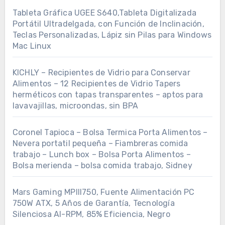
Tableta Gráfica UGEE S640,Tableta Digitalizada
Portátil Ultradelgada, con Función de Inclinación,
Teclas Personalizadas, Lápiz sin Pilas para Windows
Mac Linux
KICHLY – Recipientes de Vidrio para Conservar
Alimentos – 12 Recipientes de Vidrio Tapers
herméticos con tapas transparentes – aptos para
lavavajillas, microondas, sin BPA
Coronel Tapioca – Bolsa Termica Porta Alimentos –
Nevera portatil pequeña – Fiambreras comida
trabajo – Lunch box – Bolsa Porta Alimentos –
Bolsa merienda – bolsa comida trabajo, Sidney
Mars Gaming MPIII750, Fuente Alimentación PC
750W ATX, 5 Años de Garantía, Tecnología
Silenciosa AI-RPM, 85% Eficiencia, Negro