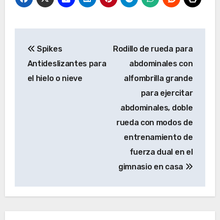
Navegación
Spikes
Rodillo de rueda para
de
Antideslizantes para
abdominales con
entradas
el hielo o nieve
alfombrilla grande
para ejercitar
abdominales, doble
rueda con modos de
entrenamiento de
fuerza dual en el
gimnasio en casa