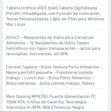
Tableta Gráfica UGEE S640,Tableta Digitalizada
Portátil Ultradelgada, con Función de Inclinación,
Teclas Personalizadas, Lápiz sin Pilas para Windows
Mac Linux
KICHLY – Recipientes de Vidrio para Conservar
Alimentos – 12 Recipientes de Vidrio Tapers
herméticos con tapas transparentes – aptos para
lavavajillas, microondas, sin BPA
Coronel Tapioca – Bolsa Termica Porta Alimentos –
Nevera portatil pequeña – Fiambreras comida
trabajo – Lunch box – Bolsa Porta Alimentos –
Bolsa merienda – bolsa comida trabajo, Sidney
Mars Gaming MPIII750, Fuente Alimentación PC
750W ATX, 5 Años de Garantía, Tecnología
Silenciosa AI-RPM, 85% Eficiencia, Negro