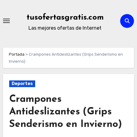
Ir
al
tusofertasgratis.com
contenido
Las mejores ofertas de Internet
Portada
»
Crampones Antideslizantes (Grips Senderismo en
Invierno)
Deportes
Crampones
Antideslizantes (Grips
Senderismo en Invierno)