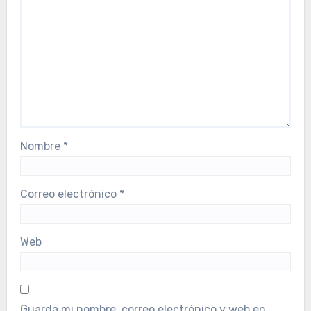
Nombre
*
Correo electrónico
*
Web
Guarda mi nombre, correo electrónico y web en