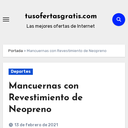
Ir
al
tusofertasgratis.com
contenido
Las mejores ofertas de Internet
Portada
»
Mancuernas con Revestimiento de Neopreno
Deportes
Mancuernas con
Revestimiento de
Neopreno
13 de febrero de 2021