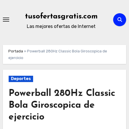
Ir
al
tusofertasgratis.com
contenido
Las mejores ofertas de Internet
Portada
»
Powerball 280Hz Classic Bola Giroscopica de
ejercicio
Deportes
Powerball 280Hz Classic
Bola Giroscopica de
ejercicio