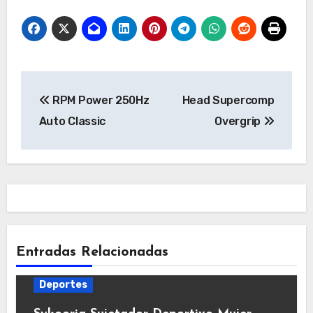
Navegación
RPM Power 250Hz
Head Supercomp
de
Auto Classic
Overgrip
entradas
Entradas Relacionadas
Deportes