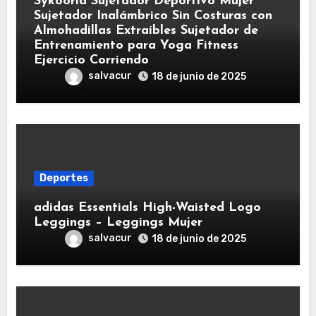
Sykooria Sujetador Deportivo Mujer
Sujetador Inalámbrico Sin Costuras con
Almohadillas Extraíbles Sujetador de
Entrenamiento para Yoga Fitness
Ejercicio Corriendo
salvacur
18 de junio de 2025
Deportes
adidas Essentials High-Waisted Logo
Leggings – Leggings Mujer
salvacur
18 de junio de 2025