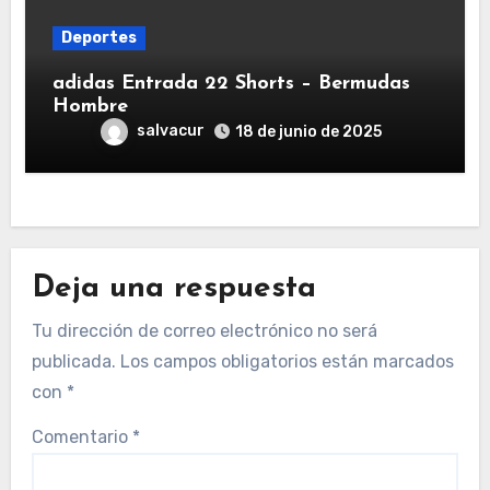
Deportes
adidas Entrada 22 Shorts – Bermudas
Hombre
salvacur
18 de junio de 2025
Deja una respuesta
Tu dirección de correo electrónico no será
publicada.
Los campos obligatorios están marcados
con
*
Comentario
*