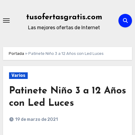
Ir
al
tusofertasgratis.com
contenido
Las mejores ofertas de Internet
Portada
»
Patinete Niño 3 a 12 Años con Led Luces
Varios
Patinete Niño 3 a 12 Años
con Led Luces
19 de marzo de 2021