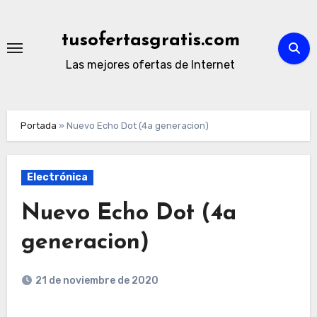
Ir
al
tusofertasgratis.com
contenido
Las mejores ofertas de Internet
Portada
»
Nuevo Echo Dot (4a generacion)
Electrónica
Nuevo Echo Dot (4a
generacion)
21 de noviembre de 2020