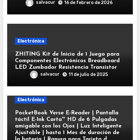
salvacur
16 de febrero de 2026
Electrónica
ZHITING Kit de Inicio de 1 Juego para
Componentes Electrónicos Breadboard
LED Zumbador Resistencia Transistor
salvacur
11 de julio de 2025
Electrónica
PocketBook Verse E-Reader | Pantalla
táctil E-Ink Carta™ HD de 6 Pulgadas
amigable con los Ojos | Luz Inteligente
Ajustable | hasta 1 Mes de duración de
la batería | Ranura para Tarjeta d