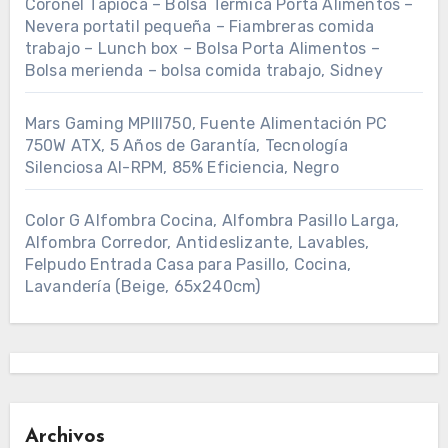
Coronel Tapioca – Bolsa Termica Porta Alimentos –
Nevera portatil pequeña – Fiambreras comida
trabajo – Lunch box – Bolsa Porta Alimentos –
Bolsa merienda – bolsa comida trabajo, Sidney
Mars Gaming MPIII750, Fuente Alimentación PC
750W ATX, 5 Años de Garantía, Tecnología
Silenciosa AI-RPM, 85% Eficiencia, Negro
Color G Alfombra Cocina, Alfombra Pasillo Larga,
Alfombra Corredor, Antideslizante, Lavables,
Felpudo Entrada Casa para Pasillo, Cocina,
Lavandería (Beige, 65x240cm)
Archivos