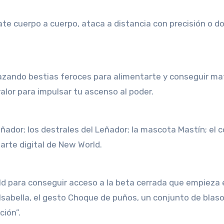
ate cuerpo a cuerpo, ataca a distancia con precisión o d
cazando bestias feroces para alimentarte y conseguir ma
alor para impulsar tu ascenso al poder.
eñador; los destrales del Leñador; la mascota Mastín; el 
e arte digital de New World.
d para conseguir acceso a la beta cerrada que empieza 
sabella, el gesto Choque de puños, un conjunto de blas
ción”.