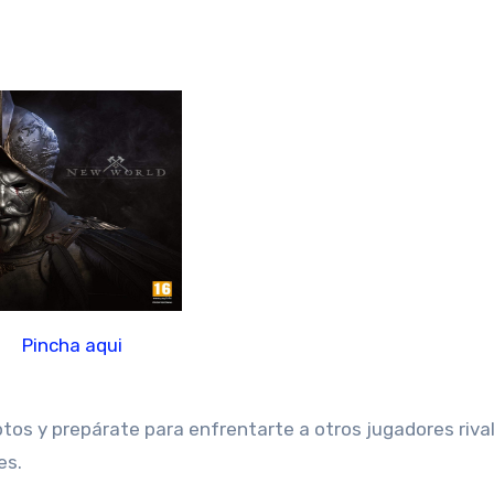
Pincha aqui
uptos y prepárate para enfrentarte a otros jugadores riva
es.