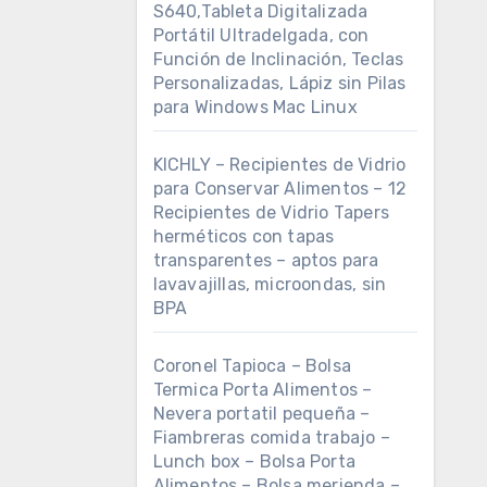
S640,Tableta Digitalizada
Portátil Ultradelgada, con
Función de Inclinación, Teclas
Personalizadas, Lápiz sin Pilas
para Windows Mac Linux
KICHLY – Recipientes de Vidrio
para Conservar Alimentos – 12
Recipientes de Vidrio Tapers
herméticos con tapas
transparentes – aptos para
lavavajillas, microondas, sin
BPA
Coronel Tapioca – Bolsa
Termica Porta Alimentos –
Nevera portatil pequeña –
Fiambreras comida trabajo –
Lunch box – Bolsa Porta
Alimentos – Bolsa merienda –