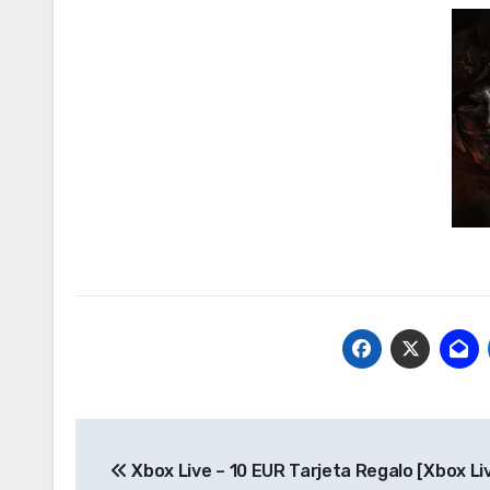
Navegación
Xbox Live – 10 EUR Tarjeta Regalo [Xbox Li
de