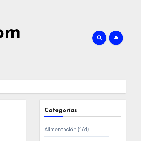
com
Categorías
Alimentación
(161)