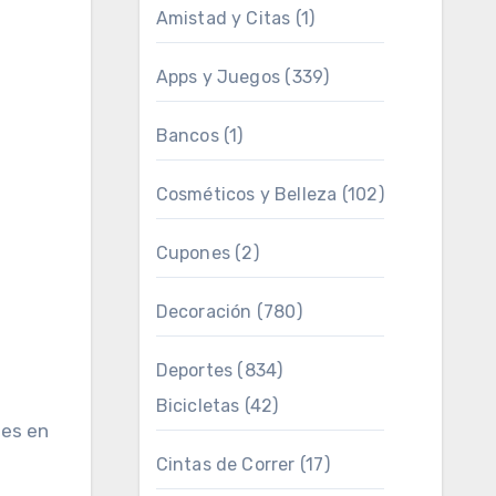
Amistad y Citas
(1)
Apps y Juegos
(339)
Bancos
(1)
Cosméticos y Belleza
(102)
Cupones
(2)
Decoración
(780)
Deportes
(834)
Bicicletas
(42)
les en
Cintas de Correr
(17)