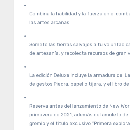
Combina la habilidad y la fuerza en el comb
las artes arcanas.
Somete las tierras salvajes a tu voluntad 
de artesanía, y recolecta recursos de gran v
La edición Deluxe incluye la armadura del L
de gestos Piedra, papel o tijera, y el libro d
Reserva antes del lanzamiento de New Worl
primavera de 2021, además del amuleto de I
gremio y el título exclusivo “Primera explora