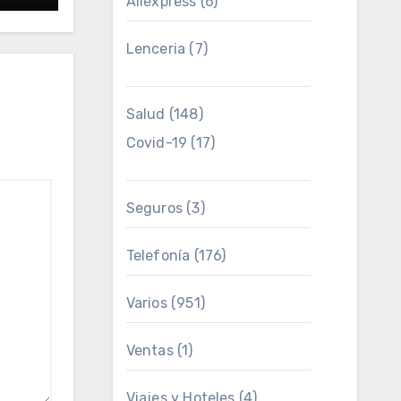
Aliexpress
(6)
Lenceria
(7)
Salud
(148)
Covid-19
(17)
Seguros
(3)
Telefonía
(176)
Varios
(951)
Ventas
(1)
Viajes y Hoteles
(4)