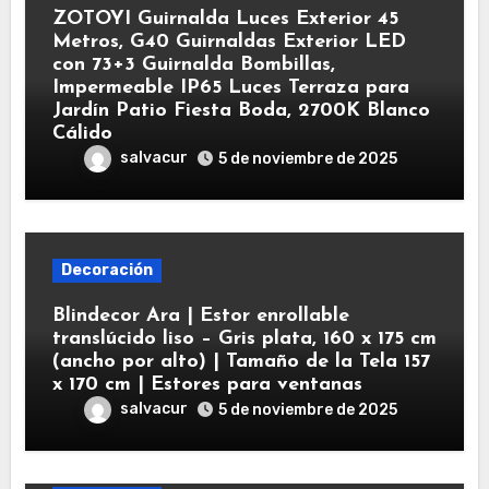
ZOTOYI Guirnalda Luces Exterior 45
Metros, G40 Guirnaldas Exterior LED
con 73+3 Guirnalda Bombillas,
Impermeable IP65 Luces Terraza para
Jardín Patio Fiesta Boda, 2700K Blanco
Cálido
salvacur
5 de noviembre de 2025
Decoración
Blindecor Ara | Estor enrollable
translúcido liso – Gris plata, 160 x 175 cm
(ancho por alto) | Tamaño de la Tela 157
x 170 cm | Estores para ventanas
salvacur
5 de noviembre de 2025