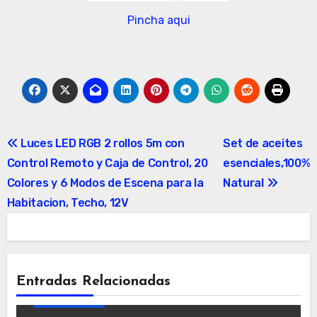
Pincha aqui
Navegación
Luces LED RGB 2 rollos 5m con
Set de aceites
Control Remoto y Caja de Control, 20
esenciales,100%
de
Colores y 6 Modos de Escena para la
Natural
entradas
Habitacion, Techo, 12V
Entradas Relacionadas
Decoración