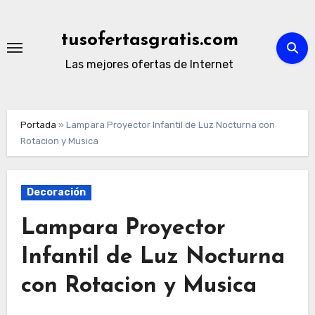
Ir
al
tusofertasgratis.com
contenido
Las mejores ofertas de Internet
Portada
»
Lampara Proyector Infantil de Luz Nocturna con
Rotacion y Musica
Decoración
Lampara Proyector
Infantil de Luz Nocturna
con Rotacion y Musica