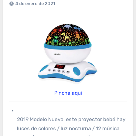
4 de enero de 2021
Pincha aqui
2019 Modelo Nuevo: este proyector bebé hay:
luces de colores / luz nocturna / 12 música