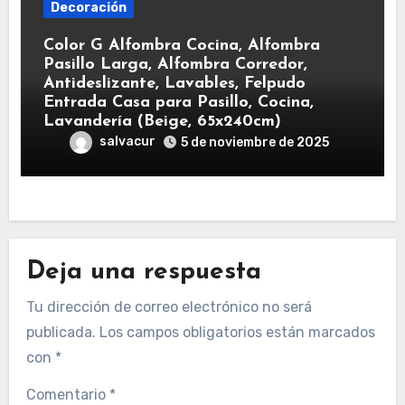
Decoración
Color G Alfombra Cocina, Alfombra
Pasillo Larga, Alfombra Corredor,
Antideslizante, Lavables, Felpudo
Entrada Casa para Pasillo, Cocina,
Lavandería (Beige, 65x240cm)
salvacur
5 de noviembre de 2025
Deja una respuesta
Tu dirección de correo electrónico no será
publicada.
Los campos obligatorios están marcados
con
*
Comentario
*