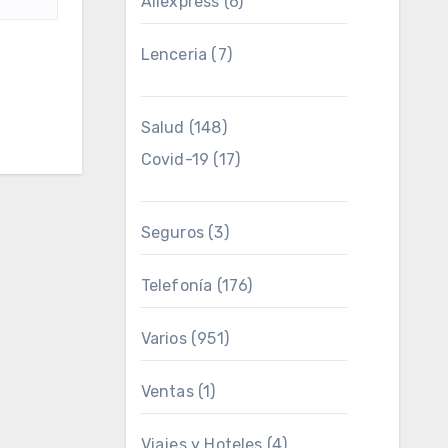
Aliexpress
(6)
Lenceria
(7)
Salud
(148)
Covid-19
(17)
Seguros
(3)
Telefonía
(176)
Varios
(951)
Ventas
(1)
Viajes y Hoteles
(4)