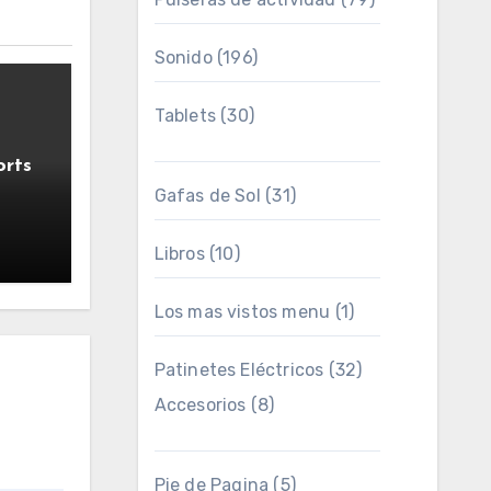
Sonido
(196)
Tablets
(30)
orts
Gafas de Sol
(31)
Libros
(10)
Los mas vistos menu
(1)
Patinetes Eléctricos
(32)
Accesorios
(8)
Pie de Pagina
(5)