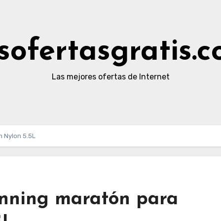
sofertasgratis.
Las mejores ofertas de Internet
n Nylon 5.5L
nning maratón para