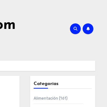
com
Categorías
Alimentación
(161)