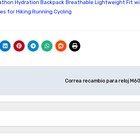
athon Hydration Backpack Breathable Lightweight Fit wi
s for Hiking Running Cycling
Correa recambio para reloj M6