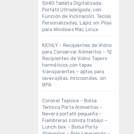
S640,Tableta Digitalizada
Portátil Ultradelgada, con
Función de Inclinación, Teclas
Personalizadas, Lápiz sin Pilas
para Windows Mac Linux
KICHLY – Recipientes de Vidrio
para Conservar Alimentos – 12
Recipientes de Vidrio Tapers
herméticos con tapas
transparentes – aptos para
lavavajillas, microondas, sin
BPA
Coronel Tapioca – Bolsa
Termica Porta Alimentos –
Nevera portatil pequeña –
Fiambreras comida trabajo –
Lunch box – Bolsa Porta
Alimentos – Bolsa merienda –