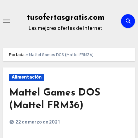
Ir
al
tusofertasgratis.com
contenido
Las mejores ofertas de Internet
Portada
»
Mattel Games DOS (Mattel FRM36)
Alimentación
Mattel Games DOS
(Mattel FRM36)
22 de marzo de 2021