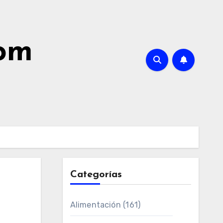
com
Categorías
Alimentación
(161)