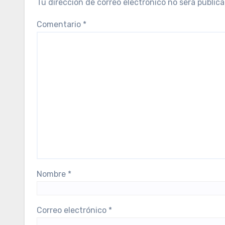
Tu dirección de correo electrónico no será publica
Comentario
*
Nombre
*
Correo electrónico
*