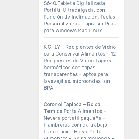
S640,Tableta Digitalizada
Portátil Ultradelgada, con
Función de Inclinación, Teclas
Personalizadas, Lápiz sin Pilas
para Windows Mac Linux
KICHLY – Recipientes de Vidrio
para Conservar Alimentos – 12
Recipientes de Vidrio Tapers
herméticos con tapas
transparentes – aptos para
lavavajillas, microondas, sin
BPA
Coronel Tapioca – Bolsa
Termica Porta Alimentos –
Nevera portatil pequeña –
Fiambreras comida trabajo –
Lunch box – Bolsa Porta
Alimentos – Bolsa merienda –