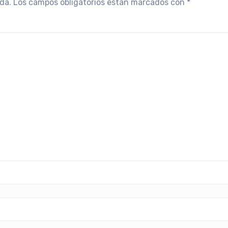
da.
Los campos obligatorios están marcados con
*