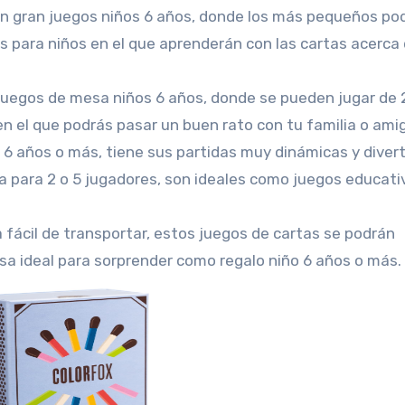
 gran juegos niños 6 años, donde los más pequeños po
os para niños en el que aprenderán con las cartas acerca
juegos de mesa niños 6 años, donde se pueden jugar de 
en el que podrás pasar un buen rato con tu familia o ami
 años o más, tiene sus partidas muy dinámicas y diver
 para 2 o 5 jugadores, son ideales como juegos educati
 fácil de transportar, estos juegos de cartas se podrán
esa ideal para sorprender como regalo niño 6 años o más.