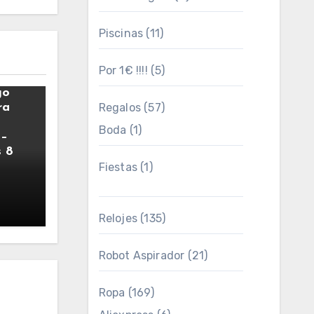
Piscinas
(11)
Por 1€ !!!!
(5)
E
go
ra
Regalos
(57)
Boda
(1)
 –
 8
Fiestas
(1)
Relojes
(135)
Robot Aspirador
(21)
Ropa
(169)