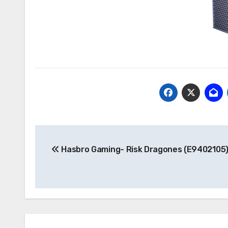
Navegación
Hasbro Gaming- Risk Dragones (E9402105
de
entradas