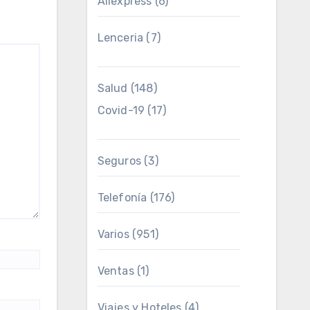
Aliexpress
(6)
Lenceria
(7)
Salud
(148)
Covid-19
(17)
Seguros
(3)
Telefonía
(176)
Varios
(951)
Ventas
(1)
Viajes y Hoteles
(4)