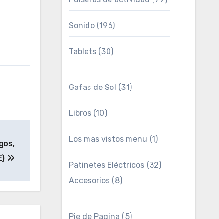
Sonido
(196)
Tablets
(30)
Gafas de Sol
(31)
Libros
(10)
Los mas vistos menu
(1)
gos,
E)
Patinetes Eléctricos
(32)
Accesorios
(8)
Pie de Pagina
(5)