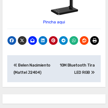
Pincha aqui
Navegación
Belen Nacimiento
10M Bluetooth Tira
de
(Mattel J2404)
LED RGB
entradas