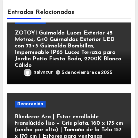
Entradas Relacionadas
Decoración
ZOTOYI Guirnalda Luces Exterior 45
Metros, G40 Guirnaldas Exterior LED
con 73+3 Guirnalda Bombillas,
Impermeable IP65 Luces Terraza para
Jardín Patio Fiesta Boda, 2700K Blanco
Cálido
salvacur
5 de noviembre de 2025
Decoración
Blindecor Ara | Estor enrollable
translúcido liso – Gris plata, 160 x 175 cm
(ancho por alto) | Tamaño de la Tela 157
x 170 cm | Estores para ventanas