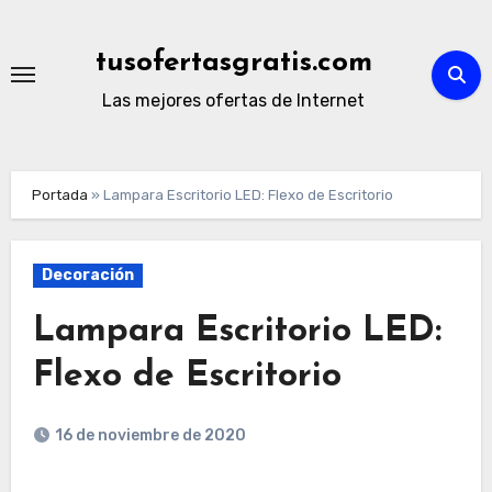
Ir
al
tusofertasgratis.com
contenido
Las mejores ofertas de Internet
Portada
»
Lampara Escritorio LED: Flexo de Escritorio
Decoración
Lampara Escritorio LED:
Flexo de Escritorio
16 de noviembre de 2020