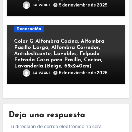
salvacur
5 de noviembre de 2025
Decoración
Color G Alfombra Cocina, Alfombra
Pasillo Larga, Alfombra Corredor,
Antideslizante, Lavables, Felpudo
Entrada Casa para Pasillo, Cocina,
Lavandería (Beige, 65x240cm)
salvacur
5 de noviembre de 2025
Deja una respuesta
Tu dirección de correo electrónico no será