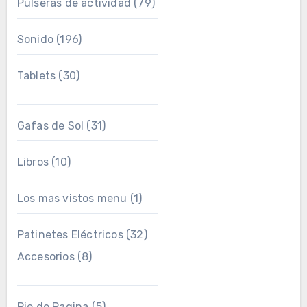
Pulseras de actividad
(79)
Sonido
(196)
Tablets
(30)
Gafas de Sol
(31)
Libros
(10)
Los mas vistos menu
(1)
Patinetes Eléctricos
(32)
Accesorios
(8)
Pie de Pagina
(5)