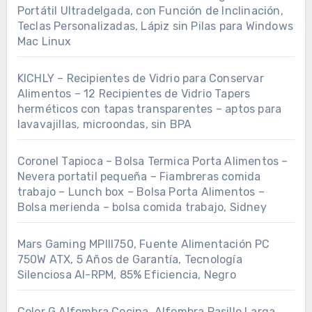
Portátil Ultradelgada, con Función de Inclinación,
Teclas Personalizadas, Lápiz sin Pilas para Windows
Mac Linux
KICHLY – Recipientes de Vidrio para Conservar
Alimentos – 12 Recipientes de Vidrio Tapers
herméticos con tapas transparentes – aptos para
lavavajillas, microondas, sin BPA
Coronel Tapioca – Bolsa Termica Porta Alimentos –
Nevera portatil pequeña – Fiambreras comida
trabajo – Lunch box – Bolsa Porta Alimentos –
Bolsa merienda – bolsa comida trabajo, Sidney
Mars Gaming MPIII750, Fuente Alimentación PC
750W ATX, 5 Años de Garantía, Tecnología
Silenciosa AI-RPM, 85% Eficiencia, Negro
Color G Alfombra Cocina, Alfombra Pasillo Larga,