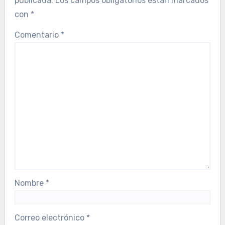
publicada.
Los campos obligatorios están marcados
con
*
Comentario
*
Nombre
*
Correo electrónico
*