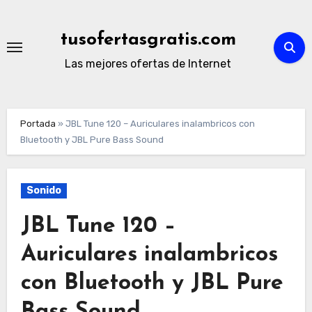
Ir
al
tusofertasgratis.com
contenido
Las mejores ofertas de Internet
Portada
»
JBL Tune 120 – Auriculares inalambricos con
Bluetooth y JBL Pure Bass Sound
Sonido
JBL Tune 120 –
Auriculares inalambricos
con Bluetooth y JBL Pure
Bass Sound