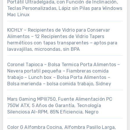
Portátil Ultradelgada, con Función de Inclinación,
Teclas Personalizadas, Lápiz sin Pilas para Windows
Mac Linux
KICHLY – Recipientes de Vidrio para Conservar
Alimentos – 12 Recipientes de Vidrio Tapers
herméticos con tapas transparentes – aptos para
lavavajillas, microondas, sin BPA
Coronel Tapioca – Bolsa Termica Porta Alimentos –
Nevera portatil pequeña – Fiambreras comida
trabajo – Lunch box – Bolsa Porta Alimentos –
Bolsa merienda – bolsa comida trabajo, Sidney
Mars Gaming MPIII750, Fuente Alimentación PC
750W ATX, 5 Años de Garantía, Tecnología
Silenciosa AI-RPM, 85% Eficiencia, Negro
Color G Alfombra Cocina, Alfombra Pasillo Larga,