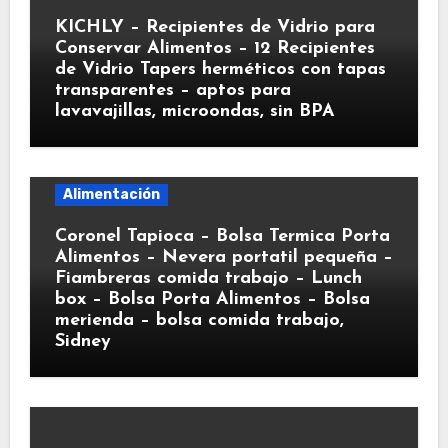
KICHLY – Recipientes de Vidrio para
Conservar Alimentos – 12 Recipientes
de Vidrio Tapers herméticos con tapas
transparentes – aptos para
lavavajillas, microondas, sin BPA
Alimentación
Coronel Tapioca – Bolsa Termica Porta
Alimentos – Nevera portatil pequeña –
Fiambreras comida trabajo – Lunch
box – Bolsa Porta Alimentos – Bolsa
merienda – bolsa comida trabajo,
Sidney