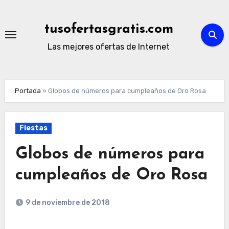
Ir
al
tusofertasgratis.com
contenido
Las mejores ofertas de Internet
Portada
»
Globos de números para cumpleaños de Oro Rosa
Fiestas
Globos de números para
cumpleaños de Oro Rosa
9 de noviembre de 2018