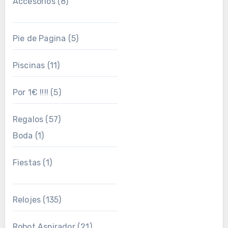
Accesorios
(8)
Pie de Pagina
(5)
Piscinas
(11)
Por 1€ !!!!
(5)
Regalos
(57)
Boda
(1)
Fiestas
(1)
Relojes
(135)
Robot Aspirador
(21)