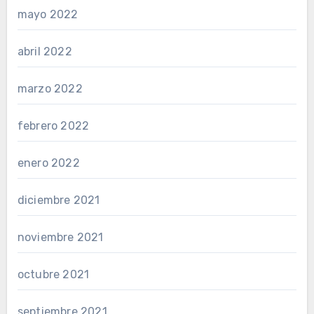
mayo 2022
abril 2022
marzo 2022
febrero 2022
enero 2022
diciembre 2021
noviembre 2021
octubre 2021
septiembre 2021