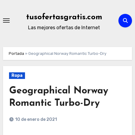
Ir
al
tusofertasgratis.com
contenido
Las mejores ofertas de Internet
Portada
»
Geographical Norway Romantic Turbo-Dry
Ropa
Geographical Norway
Romantic Turbo-Dry
10 de enero de 2021