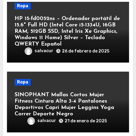
Ropa
HP 15-fd0052ns – Ordenador portátil de
15.6" Full HD (Intel Core i5-1334U, 16GB
RAM, 512GB SSD, Intel Iris Xe Graphics,
Windows 11 Home) Silver – Teclado
QWERTY Español
salvacur
26 de febrero de 2025
Ropa
SINOPHANT Mallas Cortos Mujer
Fitness Cintura Alta 3-4 Pantalones
Deportivos Capri Mujer Leggins Yoga
Correr Deporte Negro
salvacur
21 de enero de 2025