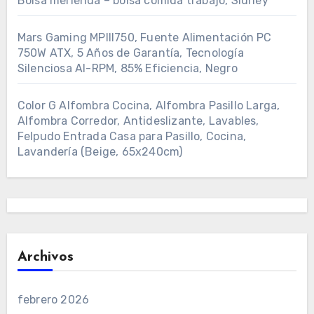
Bolsa merienda – bolsa comida trabajo, Sidney
Mars Gaming MPIII750, Fuente Alimentación PC
750W ATX, 5 Años de Garantía, Tecnología
Silenciosa AI-RPM, 85% Eficiencia, Negro
Color G Alfombra Cocina, Alfombra Pasillo Larga,
Alfombra Corredor, Antideslizante, Lavables,
Felpudo Entrada Casa para Pasillo, Cocina,
Lavandería (Beige, 65x240cm)
Archivos
febrero 2026