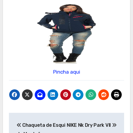
Pincha aqui
Navegación
Chaqueta de Esqui
NIKE Nk Dry Park VII
de