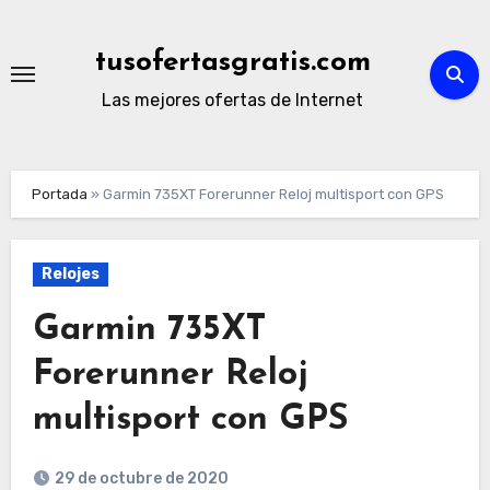
Ir
al
tusofertasgratis.com
contenido
Las mejores ofertas de Internet
Portada
»
Garmin 735XT Forerunner Reloj multisport con GPS
Relojes
Garmin 735XT
Forerunner Reloj
multisport con GPS
29 de octubre de 2020