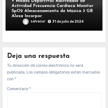
+ Modos Deportivos Rastreador de
Actividad Frecuencia Cardíaca Monitor
SpO2 Almacenamiento de Música 3 GB
Alexa Incorpor
salvacur
31 de julio de 2024
Deja una respuesta
Tu dirección de correo electrónico no será
publicada.
Los campos obligatorios están marcados
con
*
Comentario
*