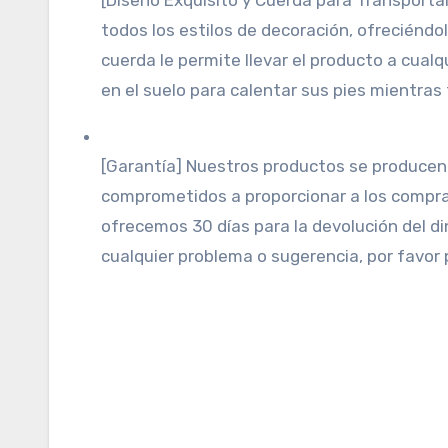
[Diseno Exquisito y Cuerda para Transporta
todos los estilos de decoración, ofreciéndol
cuerda le permite llevar el producto a cualq
en el suelo para calentar sus pies mientras 
[Garantía] Nuestros productos se producen 
comprometidos a proporcionar a los comprad
ofrecemos 30 días para la devolución del di
cualquier problema o sugerencia, por favo