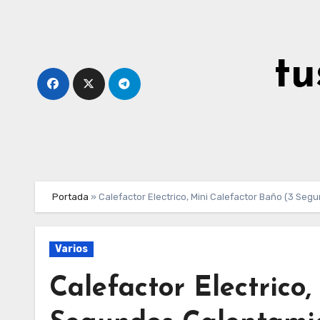
Ir
al
contenido
tu
Portada
»
Calefactor Electrico, Mini Calefactor Baño (3 Se
Varios
Calefactor Electrico