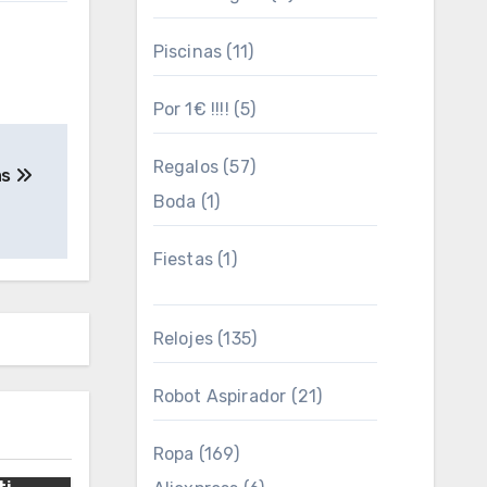
Piscinas
(11)
Por 1€ !!!!
(5)
Regalos
(57)
as
Boda
(1)
Fiestas
(1)
Relojes
(135)
Robot Aspirador
(21)
Ropa
(169)
paco