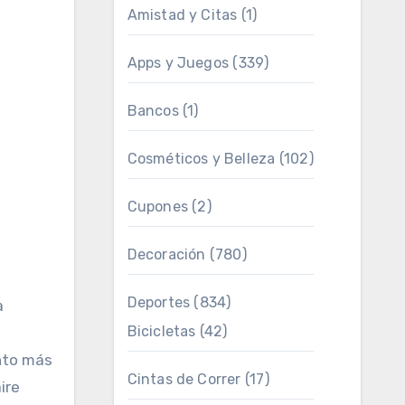
Amistad y Citas
(1)
Apps y Juegos
(339)
Bancos
(1)
Cosméticos y Belleza
(102)
Cupones
(2)
Decoración
(780)
Deportes
(834)
a
Bicicletas
(42)
ento más
Cintas de Correr
(17)
ire