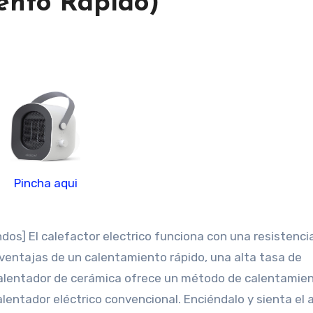
ento Rapido)
Pincha aqui
dos] El calefactor electrico funciona con una resistenci
 ventajas de un calentamiento rápido, una alta tasa de
l calentador de cerámica ofrece un método de calentami
lentador eléctrico convencional. Enciéndalo y sienta el a