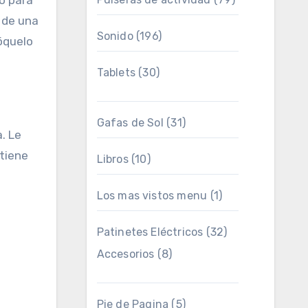
o para
o de una
Sonido
(196)
lóquelo
Tablets
(30)
Gafas de Sol
(31)
. Le
 tiene
Libros
(10)
Los mas vistos menu
(1)
Patinetes Eléctricos
(32)
Accesorios
(8)
Pie de Pagina
(5)