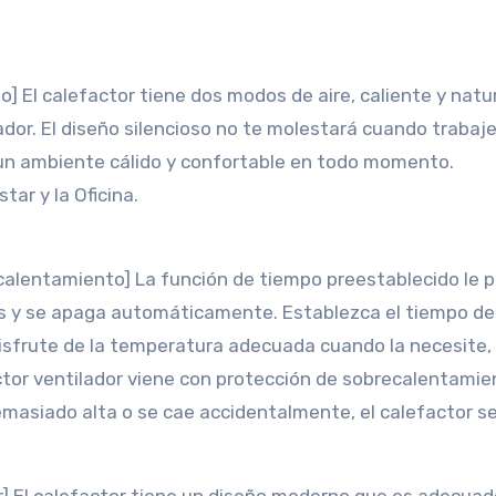
] El calefactor tiene dos modos de aire, caliente y natur
dor. El diseño silencioso no te molestará cuando trabaje
 un ambiente cálido y confortable en todo momento.
tar y la Oficina.
calentamiento] La función de tiempo preestablecido le 
ras y se apaga automáticamente. Establezca el tiempo de
isfrute de la temperatura adecuada cuando la necesite,
ctor ventilador viene con protección de sobrecalentamie
masiado alta o se cae accidentalmente, el calefactor s