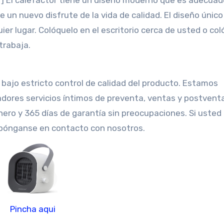
r] El calefactor tiene un diseño moderno que es adecuad
e un nuevo disfrute de la vida de calidad. El diseño únic
uier lugar. Colóquelo en el escritorio cerca de usted o co
trabaja.
bajo estricto control de calidad del producto. Estamos
ores servicios íntimos de preventa, ventas y postventa
nero y 365 días de garantía sin preocupaciones. Si usted
r pónganse en contacto con nosotros.
Pincha aqui