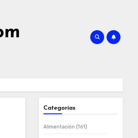
com
Categorías
Alimentación
(161)