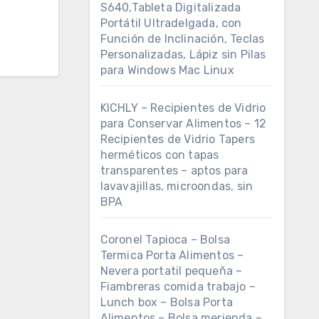
S640,Tableta Digitalizada
Portátil Ultradelgada, con
Función de Inclinación, Teclas
Personalizadas, Lápiz sin Pilas
para Windows Mac Linux
KICHLY – Recipientes de Vidrio
para Conservar Alimentos – 12
Recipientes de Vidrio Tapers
herméticos con tapas
transparentes – aptos para
lavavajillas, microondas, sin
BPA
Coronel Tapioca – Bolsa
Termica Porta Alimentos –
Nevera portatil pequeña –
Fiambreras comida trabajo –
Lunch box – Bolsa Porta
Alimentos – Bolsa merienda –