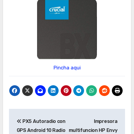
Pincha aqui
Navegación
PX5 Autoradio con
Impresora
de
GPS Android 10 Radio
multifuncion HP Envy