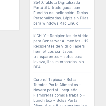
S640,Tableta Digitalizada
Portátil Ultradelgada, con
Función de Inclinación, Teclas
Personalizadas, Lápiz sin Pilas
para Windows Mac Linux
KICHLY – Recipientes de Vidrio
para Conservar Alimentos – 12
Recipientes de Vidrio Tapers
herméticos con tapas
transparentes – aptos para
lavavajillas, microondas, sin
BPA
Coronel Tapioca – Bolsa
Termica Porta Alimentos –
Nevera portatil pequeña –
Fiambreras comida trabajo –
Lunch box – Bolsa Porta
Alimentos – Bolsa merienda –