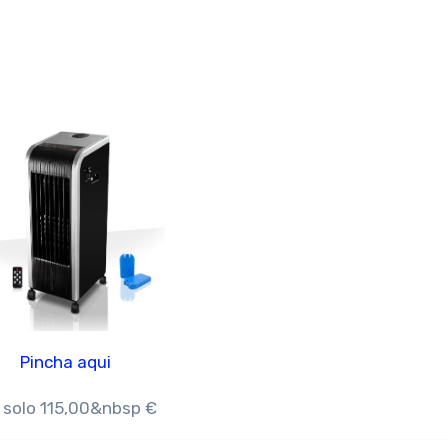
Pincha aqui
 solo 115,00&nbsp €