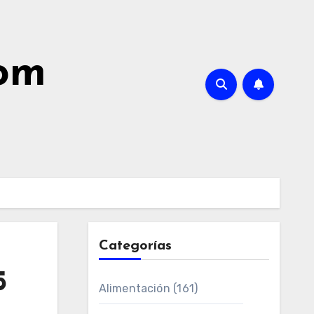
com
Categorías
5
Alimentación
(161)