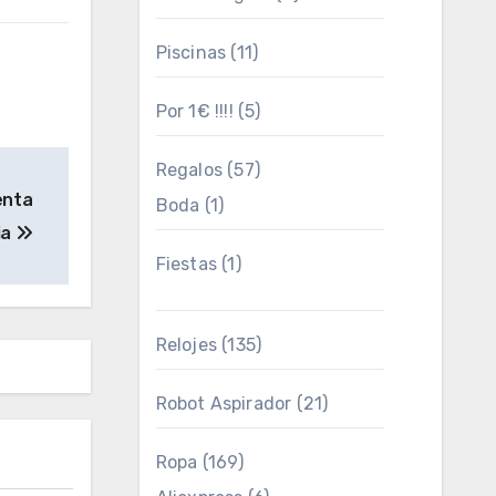
Piscinas
(11)
Por 1€ !!!!
(5)
Regalos
(57)
ienta
Boda
(1)
ia
Fiestas
(1)
Relojes
(135)
Robot Aspirador
(21)
Ropa
(169)