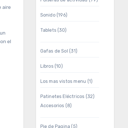
 aire
Sonido
(196)
Tablets
(30)
 un
on el
Gafas de Sol
(31)
Libros
(10)
Los mas vistos menu
(1)
Patinetes Eléctricos
(32)
Accesorios
(8)
Pie de Pagina
(5)