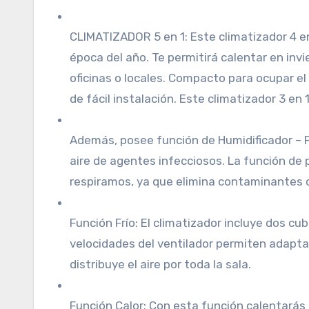
CLIMATIZADOR 5 en 1: Este climatizador 4 en
época del año. Te permitirá calentar en invie
oficinas o locales. Compacto para ocupar el
de fácil instalación. Este climatizador 3 en 1
Además, posee función de Humidificador – Pu
aire de agentes infecciosos. La función de pu
respiramos, ya que elimina contaminantes co
Función Frío: El climatizador incluye dos cub
velocidades del ventilador permiten adapta
distribuye el aire por toda la sala.
Función Calor: Con esta función calentarás 