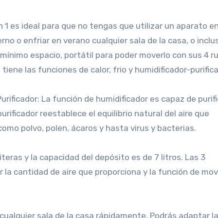
 1 es ideal para que no tengas que utilizar un aparato e
rno o enfriar en verano cualquier sala de la casa, o inclu
 mínimo espacio, portátil para poder moverlo con sus 4 r
 tiene las funciones de calor, frio y humidificador-purifica
rificador: La función de humidificador es capaz de purifi
rificador reestablece el equilibrio natural del aire que
mo polvo, polen, ácaros y hasta virus y bacterias.
iteras y la capacidad del depósito es de 7 litros. Las 3
r la cantidad de aire que proporciona y la función de mo
cualquier sala de la casa rápidamente. Podrás adaptar l