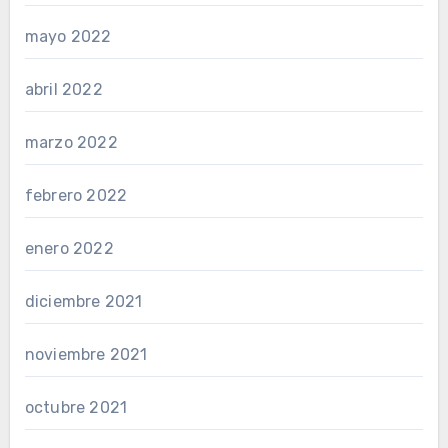
mayo 2022
abril 2022
marzo 2022
febrero 2022
enero 2022
diciembre 2021
noviembre 2021
octubre 2021