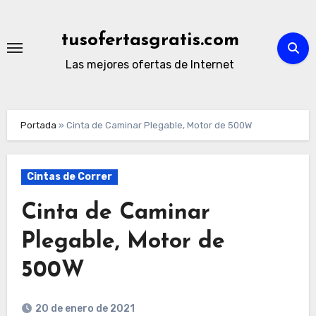
Ir
al
tusofertasgratis.com
contenido
Las mejores ofertas de Internet
Portada
»
Cinta de Caminar Plegable, Motor de 500W
Cintas de Correr
Cinta de Caminar
Plegable, Motor de
500W
20 de enero de 2021