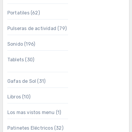
Portatiles
(62)
Pulseras de actividad
(79)
Sonido
(196)
Tablets
(30)
Gafas de Sol
(31)
Libros
(10)
Los mas vistos menu
(1)
Patinetes Eléctricos
(32)