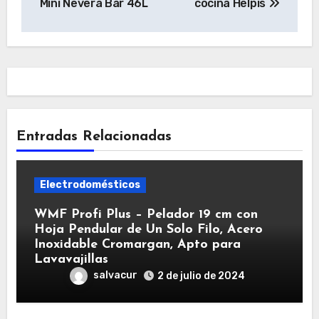
Mini Nevera Bar 46L
cocina Helpis
entradas
Entradas Relacionadas
Electrodomésticos
WMF Profi Plus – Pelador 19 cm con
Hoja Pendular de Un Solo Filo, Acero
Inoxidable Cromargan, Apto para
Lavavajillas
salvacur
2 de julio de 2024