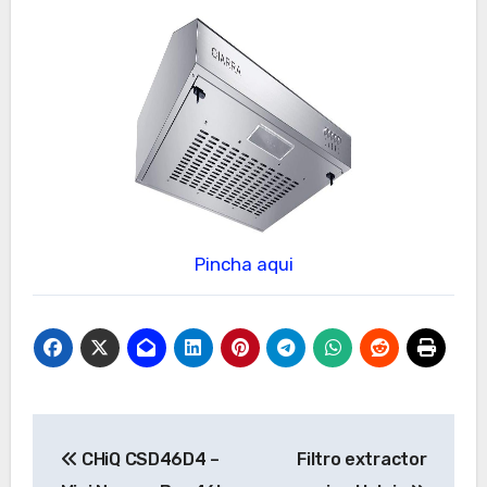
Pincha aqui
Navegación
CHiQ CSD46D4 –
Filtro extractor
de