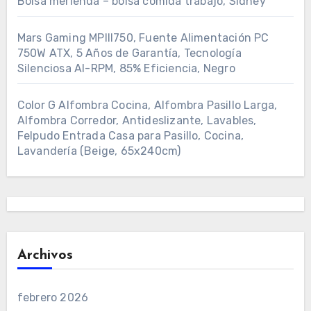
Bolsa merienda – bolsa comida trabajo, Sidney
Mars Gaming MPIII750, Fuente Alimentación PC
750W ATX, 5 Años de Garantía, Tecnología
Silenciosa AI-RPM, 85% Eficiencia, Negro
Color G Alfombra Cocina, Alfombra Pasillo Larga,
Alfombra Corredor, Antideslizante, Lavables,
Felpudo Entrada Casa para Pasillo, Cocina,
Lavandería (Beige, 65x240cm)
Archivos
febrero 2026