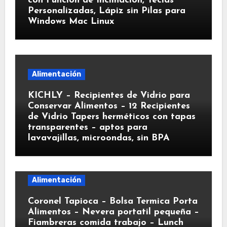
con Función de Inclinación, Teclas
Personalizadas, Lápiz sin Pilas para
Windows Mac Linux
Alimentación
KICHLY – Recipientes de Vidrio para
Conservar Alimentos – 12 Recipientes
de Vidrio Tapers herméticos con tapas
transparentes – aptos para
lavavajillas, microondas, sin BPA
Alimentación
Coronel Tapioca – Bolsa Termica Porta
Alimentos – Nevera portatil pequeña –
Fiambreras comida trabajo – Lunch