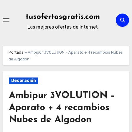
Ir
al
tusofertasgratis.com
contenido
Las mejores ofertas de Internet
Portada
»
Ambipur 3VOLUTION – Aparato + 4 recambios Nubes
de Algodon
Decoración
Ambipur 3VOLUTION –
Aparato + 4 recambios
Nubes de Algodon