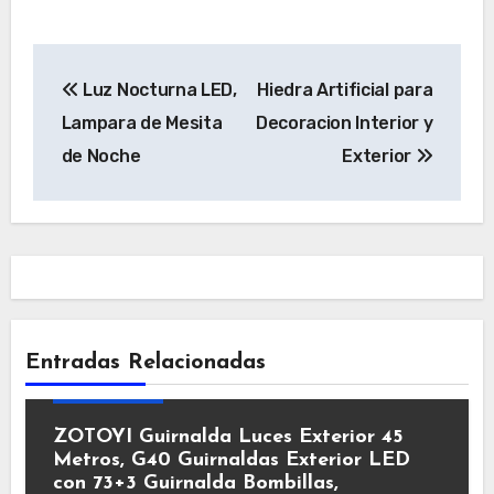
Navegación
Luz Nocturna LED,
Hiedra Artificial para
de
Lampara de Mesita
Decoracion Interior y
entradas
de Noche
Exterior
Entradas Relacionadas
Decoración
ZOTOYI Guirnalda Luces Exterior 45
Metros, G40 Guirnaldas Exterior LED
con 73+3 Guirnalda Bombillas,