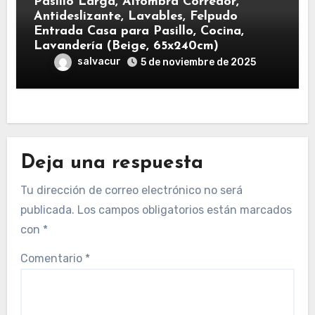
Pasillo Larga, Alfombra Corredor,
Antideslizante, Lavables, Felpudo
Entrada Casa para Pasillo, Cocina,
Lavandería (Beige, 65x240cm)
salvacur
5 de noviembre de 2025
Deja una respuesta
Tu dirección de correo electrónico no será
publicada.
Los campos obligatorios están marcados
con
*
Comentario
*