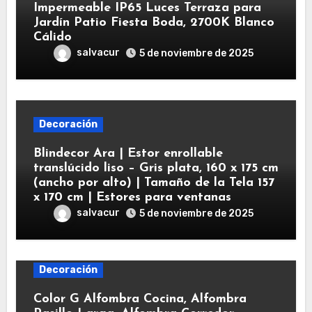
Impermeable IP65 Luces Terraza para
Jardín Patio Fiesta Boda, 2700K Blanco
Cálido
salvacur
5 de noviembre de 2025
Decoración
Blindecor Ara | Estor enrollable
translúcido liso – Gris plata, 160 x 175 cm
(ancho por alto) | Tamaño de la Tela 157
x 170 cm | Estores para ventanas
salvacur
5 de noviembre de 2025
Decoración
Color G Alfombra Cocina, Alfombra