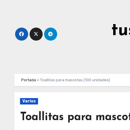
Ir
al
contenido
tu
Portada
»
Toallitas para mascotas (100 unidades)
Varios
Toallitas para masco