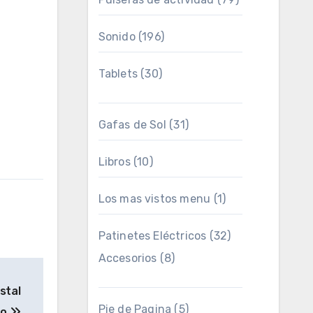
Sonido
(196)
Tablets
(30)
Gafas de Sol
(31)
Libros
(10)
Los mas vistos menu
(1)
Patinetes Eléctricos
(32)
Accesorios
(8)
stal
Pie de Pagina
(5)
do