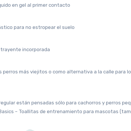
uido en gel al primer contacto
stico para no estropear el suelo
atrayente incorporada
s perros más viejitos o como alternativa a la calle para l
regular están pensadas sólo para cachorros y perros pe
Basics – Toallitas de entrenamiento para mascotas (ta