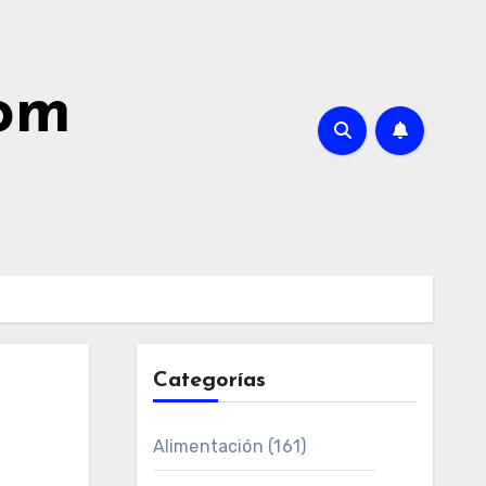
com
Categorías
Alimentación
(161)