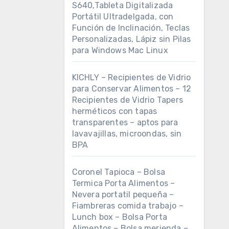
S640,Tableta Digitalizada
Portátil Ultradelgada, con
Función de Inclinación, Teclas
Personalizadas, Lápiz sin Pilas
para Windows Mac Linux
KICHLY – Recipientes de Vidrio
para Conservar Alimentos – 12
Recipientes de Vidrio Tapers
herméticos con tapas
transparentes – aptos para
lavavajillas, microondas, sin
BPA
Coronel Tapioca – Bolsa
Termica Porta Alimentos –
Nevera portatil pequeña –
Fiambreras comida trabajo –
Lunch box – Bolsa Porta
Alimentos – Bolsa merienda –