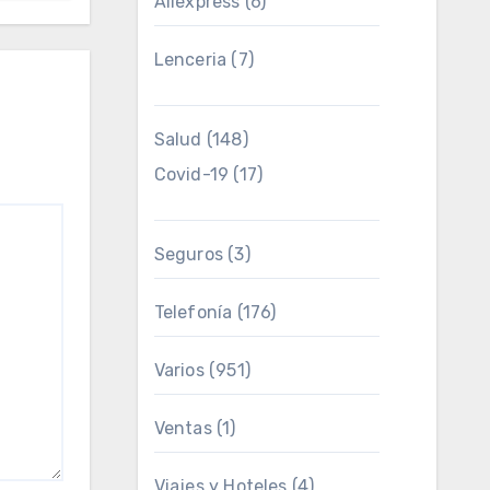
Aliexpress
(6)
Lenceria
(7)
Salud
(148)
Covid-19
(17)
Seguros
(3)
Telefonía
(176)
Varios
(951)
Ventas
(1)
Viajes y Hoteles
(4)