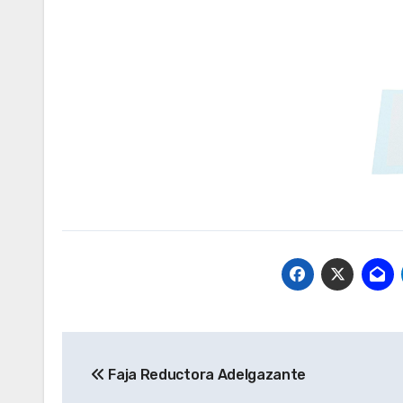
Navegación
Faja Reductora Adelgazante
de