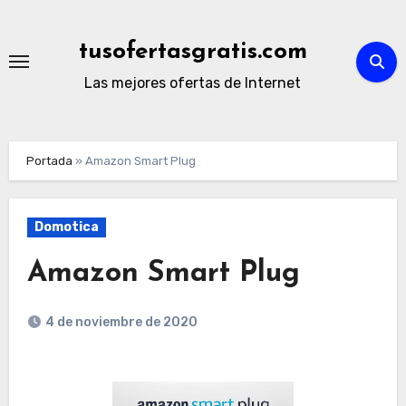
Ir
al
tusofertasgratis.com
contenido
Las mejores ofertas de Internet
Portada
»
Amazon Smart Plug
Domotica
Amazon Smart Plug
4 de noviembre de 2020