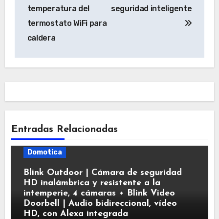
de
temperatura del
seguridad inteligente
entradas
termostato WiFi para
caldera
Entradas Relacionadas
Domotica
Blink Outdoor | Cámara de seguridad
HD inalámbrica y resistente a la
intemperie, 4 cámaras + Blink Video
Doorbell | Audio bidireccional, vídeo
HD, con Alexa integrada