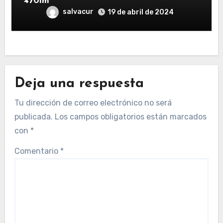
470lm
salvacur
19 de abril de 2024
Deja una respuesta
Tu dirección de correo electrónico no será
publicada.
Los campos obligatorios están marcados
con
*
Comentario
*