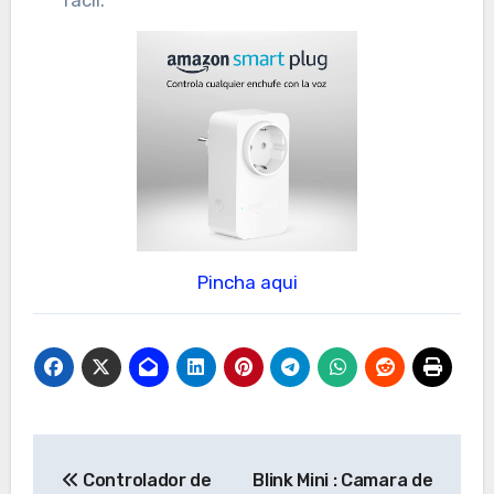
Pincha aqui
Navegación
Controlador de
Blink Mini : Camara de