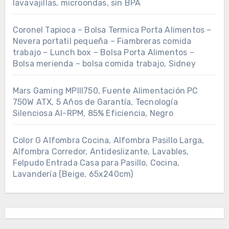
lavavajillas, microondas, sin BPA
Coronel Tapioca – Bolsa Termica Porta Alimentos –
Nevera portatil pequeña – Fiambreras comida
trabajo – Lunch box – Bolsa Porta Alimentos –
Bolsa merienda – bolsa comida trabajo, Sidney
Mars Gaming MPIII750, Fuente Alimentación PC
750W ATX, 5 Años de Garantía, Tecnología
Silenciosa AI-RPM, 85% Eficiencia, Negro
Color G Alfombra Cocina, Alfombra Pasillo Larga,
Alfombra Corredor, Antideslizante, Lavables,
Felpudo Entrada Casa para Pasillo, Cocina,
Lavandería (Beige, 65x240cm)