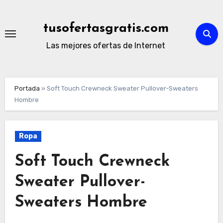
Ir
al
tusofertasgratis.com
contenido
Las mejores ofertas de Internet
Portada
»
Soft Touch Crewneck Sweater Pullover-Sweaters
Hombre
Ropa
Soft Touch Crewneck
Sweater Pullover-
Sweaters Hombre