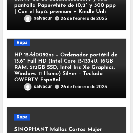
pantalla Paperwhite de 10,2" y 300 ppp
| Con el lápiz premium + Kindle Unli
salvacur
26 de febrero de 2025
Ropa
HP 15-fd0052ns – Ordenador portátil de
15.6" Full HD (Intel Core i5-1334U, 16GB
RAM, 512GB SSD, Intel Iris Xe Graphics,
Windows 11 Home) Silver – Teclado
QWERTY Español
salvacur
26 de febrero de 2025
Ropa
SINOPHANT Mallas Cortos Mujer